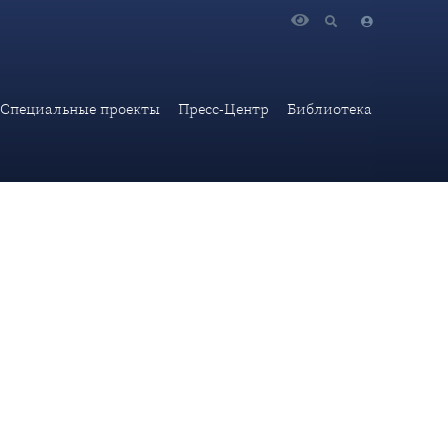
ьного представителя МИД России М.В.Захаровой на вопрос
Специальные проекты
Пресс-Центр
Библиотека