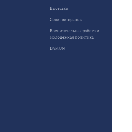
Выставки
Совет ветеранов
Воспитательная работа и
молодёжная политика
DAMUN