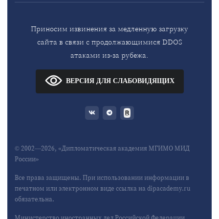
Приносим извинения за медленную загрузку
сайта в связи с продолжающимися DDOS
атаками из-за рубежа.
ВЕРСИЯ ДЛЯ СЛАБОВИДЯЩИХ
© 2002—2026, «Дипломатическая академия МГИМО МИД
России»
Все права защищены. При использовании информации в
печатном или электронном виде ссылка на dipacademy.ru
обязательна.
Министерство иностранных дел Российской Федерации