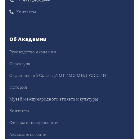
Контакты
Об Академии
Руководство Академии
Структура
Студенческий Совет ДА МГИМО МИД РОССИИ
История
Музей международного этикета и культуры
Контакты
Отзывы и поздравления
Академия сегодня