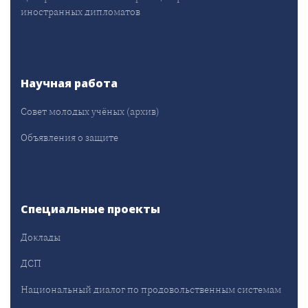
иностранных дипломатов
Научная работа
Совет молодых учёных (архив)
Объявления о защите
Специальные проекты
Доклады
ДСП
Национальный диалог по продовольственным системам