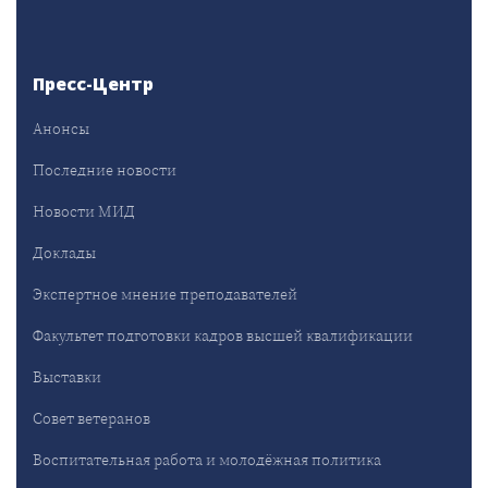
Пресс-Центр
Анонсы
Последние новости
Новости МИД
Доклады
Экспертное мнение преподавателей
Факультет подготовки кадров высшей квалификации
Выставки
Совет ветеранов
Воспитательная работа и молодёжная политика