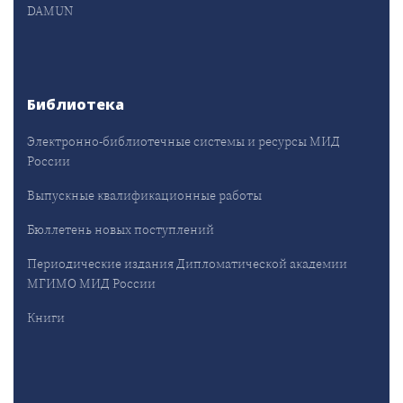
DAMUN
Библиотека
Электронно-библиотечные системы и ресурсы МИД
России
Выпускные квалификационные работы
Бюллетень новых поступлений
Периодические издания Дипломатической академии
МГИМО МИД России
Книги