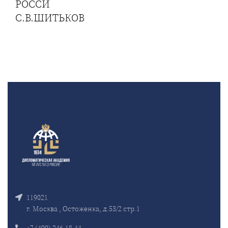
РОССИ
С.В.ШИТЬКОВ
119021
г. Москва , Остоженка, д.53/2 стр.1
+7 (499) 246-18-44