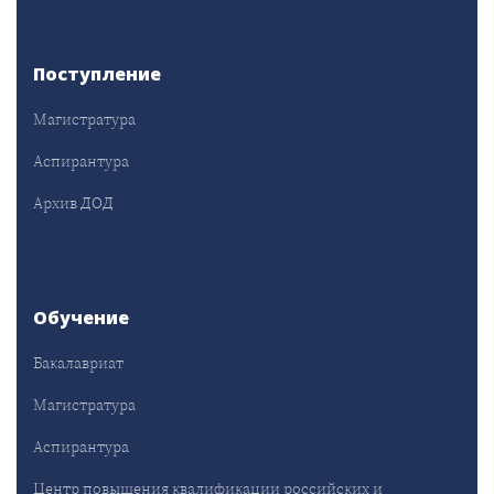
Поступление
Магистратура
Аспирантура
Архив ДОД
Обучение
Бакалавриат
Магистратура
Аспирантура
Центр повышения квалификации российских и