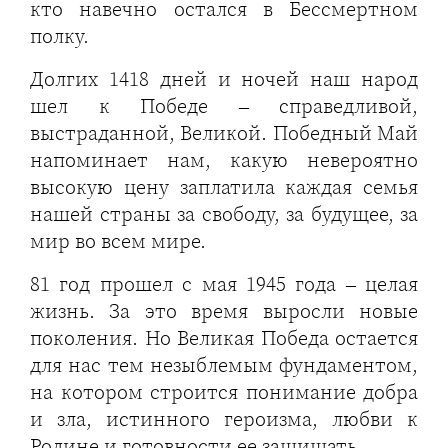
кто навечно остался в Бессмертном
полку.
Долгих 1418 дней и ночей наш народ
шел к Победе – справедливой,
выстраданной, Великой. Победный Май
напоминает нам, какую невероятно
высокую цену заплатила каждая семья
нашей страны за свободу, за будущее, за
мир во всем мире.
81 год прошел с мая 1945 года – целая
жизнь. За это время выросли новые
поколения. Но Великая Победа остается
для нас тем незыблемым фундаментом,
на котором строится понимание добра
и зла, истинного героизма, любви к
Родине и готовности ее защищать.