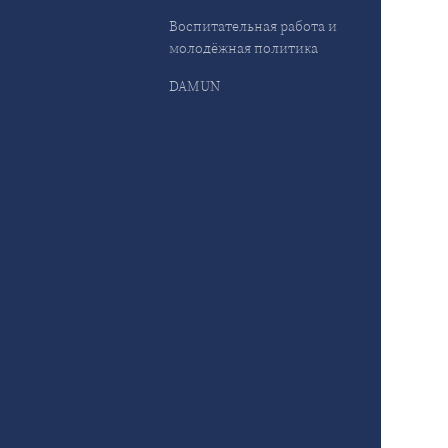
Воспитательная работа и
молодёжная политика
DAMUN