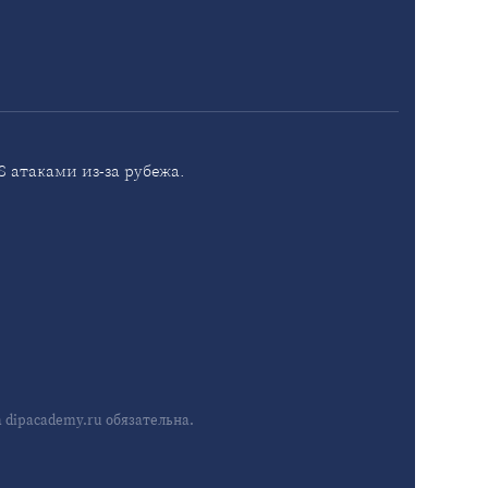
 атаками из-за рубежа.
dipacademy.ru обязательна.