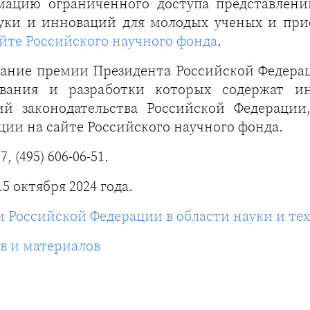
мацию ограниченного доступа представлени
ауки и инноваций для молодых ученых и при
йте Российского научного фонда
.
ание премии Президента Российской Федерац
вания и разработки которых содержат и
ий законодательства Российской Федерации
ции на сайте Российского научного фонда.
87, (495) 606-06-51.
 15 октября 2024 года.
 Российской Федерации в области науки и те
в и материалов