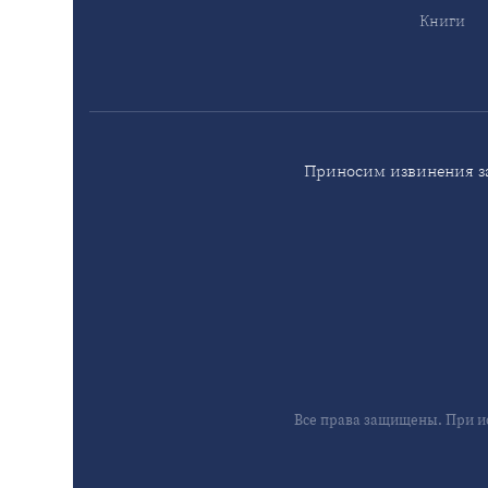
Книги
Приносим извинения за
Все права защищены. При и