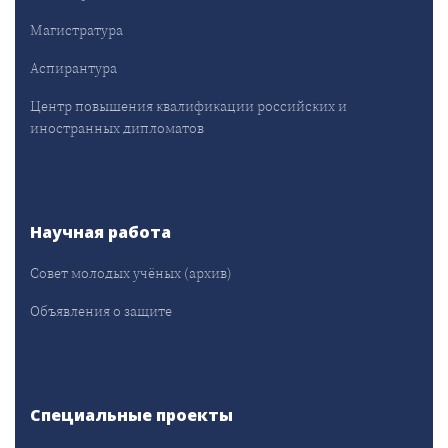
Магистратура
Аспирантура
Центр повышения квалификации российских и
иностранных дипломатов
Научная работа
Совет молодых учёных (архив)
Объявления о защите
Специальные проекты