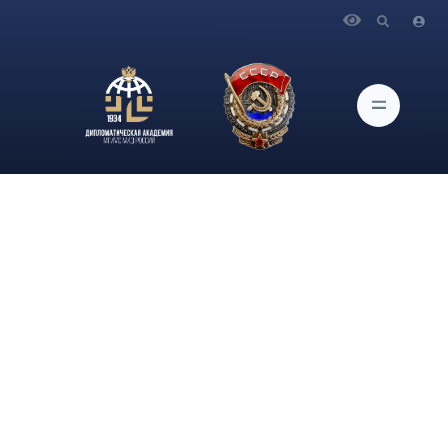
Главная
Новости и Мероприятия
Приглашаем студентов и выпускников на первое
мероприятие в рамках Форсайт-форума «Неделя твоей
карьеры», который проводится в Дипломатической академии
МИД России с 21 по 24 мая