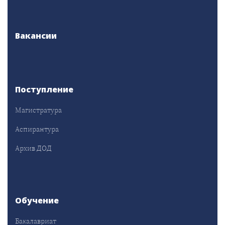
Вакансии
Поступление
Магистратура
Аспирантура
Архив ДОД
Обучение
Бакалавриат