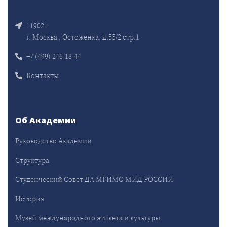
119021
г. Москва , Остоженка, д.53/2 стр.1
+7 (499) 246-18-44
Контакты
Об Академии
Руководство Академии
Структура
Студенческий Совет ДА МГИМО МИД РОССИИ
История
Музей международного этикета и культуры