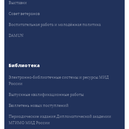
Выставки
Совет ветеранов
Воспитательная работа и молодёжная политика
DAMUN
Библиотека
Электронно-библиотечные системы и ресурсы МИД
России
Выпускные квалификационные работы
Бюллетень новых поступлений
Периодические издания Дипломатической академии
МГИМО МИД России