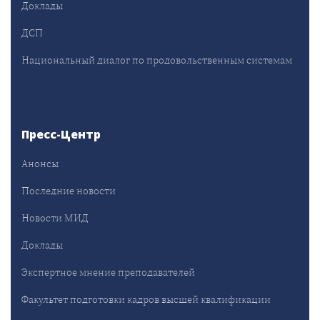
Доклады
ДСП
Национальный диалог по продовольственным системам
Пресс-Центр
Анонсы
Последние новости
Новости МИД
Доклады
Экспертное мнение преподавателей
Факультет подготовки кадров высшей квалификации