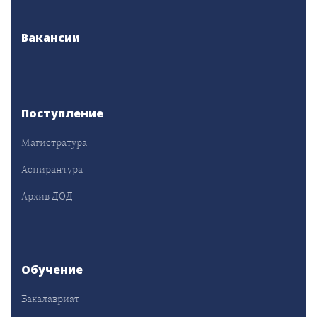
Вакансии
Поступление
Магистратура
Аспирантура
Архив ДОД
Обучение
Бакалавриат