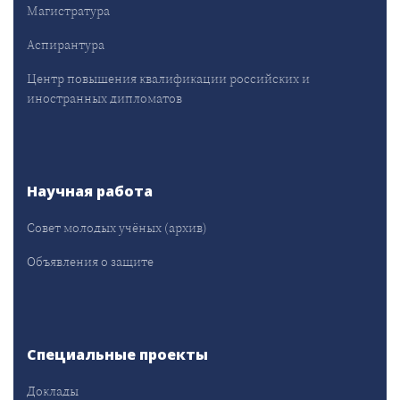
Магистратура
Аспирантура
Центр повышения квалификации российских и
иностранных дипломатов
Научная работа
Совет молодых учёных (архив)
Объявления о защите
Специальные проекты
Доклады