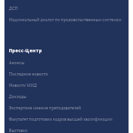
ДСП
Национальный диалог по продовольственным системам
Пресс-Центр
Анонсы
Последние новости
Новости МИД
Доклады
Экспертное мнение преподавателей
Факультет подготовки кадров высшей квалификации
Выставки