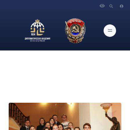
Главная
Новости и Мероприятия
Продолжается «Курс молодого Мудреца»