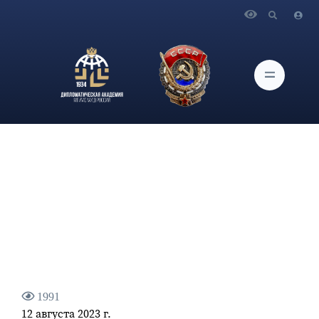
Главная
Новости и Мероприятия
Профессор кафедры дипломатии и консульской службы
В.И.Винокуров принял участие в торжественной церемонии
открытия Олимпийской аллеи в г. Омске
1991
12 августа 2023 г.