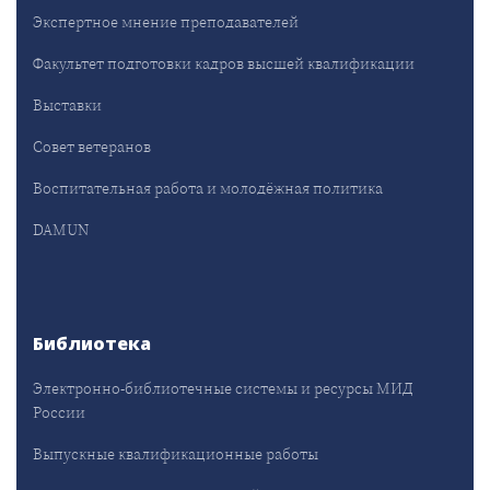
Экспертное мнение преподавателей
Факультет подготовки кадров высшей квалификации
Выставки
Совет ветеранов
Воспитательная работа и молодёжная политика
DAMUN
Библиотека
Электронно-библиотечные системы и ресурсы МИД
России
Выпускные квалификационные работы