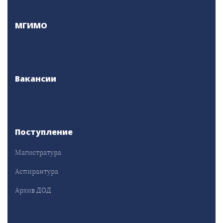
МГИМО
Вакансии
Поступление
Магистратура
Аспирантура
Архив ДОД