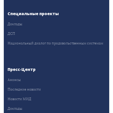
Специальные проекты
Доклады
ДСП
Национальный диалог по продовольственным системам
Пресс-Центр
Анонсы
Последние новости
Новости МИД
Доклады