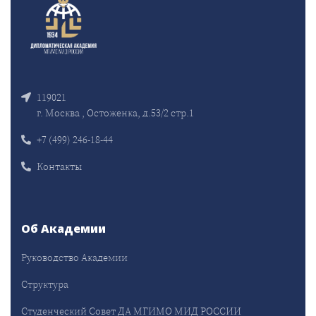
119021
г. Москва , Остоженка, д.53/2 стр.1
+7 (499) 246-18-44
Контакты
Об Академии
Руководство Академии
Структура
Студенческий Совет ДА МГИМО МИД РОССИИ