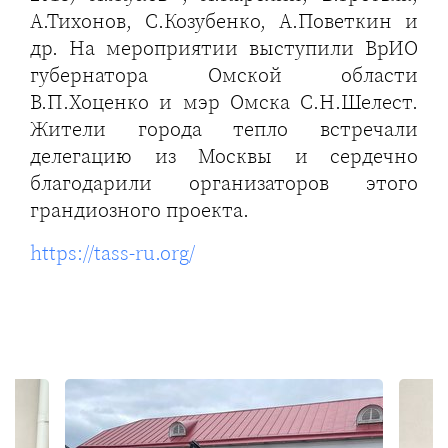
А.Тихонов, С.Козубенко, А.Поветкин и
др. На мероприятии выступили ВрИО
губернатора Омской области
В.П.Хоценко и мэр Омска С.Н.Шелест.
Жители города тепло встречали
делегацию из Москвы и сердечно
благодарили организаторов этого
грандиозного проекта.
https://tass-ru.org/