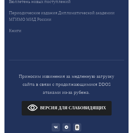
Бюллетень новых поступлений
Периодические издания Дипломатической академии
МГИМО МИД России
Книги
Приносим извинения за медленную загрузку
сайта в связи с продолжающимися DDOS
атаками из-за рубежа.
ВЕРСИЯ ДЛЯ СЛАБОВИДЯЩИХ