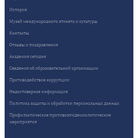
История
Музей международного этикета и культуры
Контакты
Отзывы и поздравления
Академия сегодня
Сведения об образовательной организации
Противодействие коррупции
Недостоверная информация
Политика защиты и обработки персональных данных
Профилактические противоэпидемиологические
мероприятия