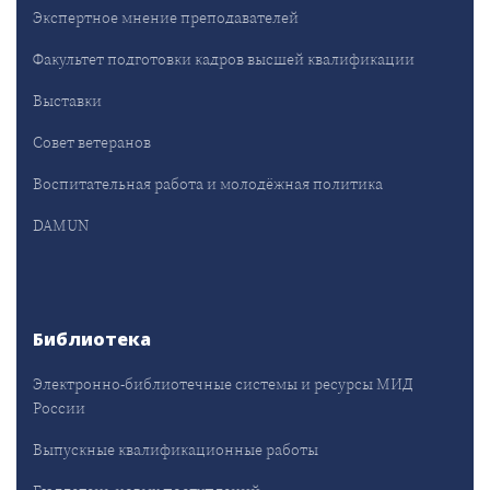
Экспертное мнение преподавателей
Факультет подготовки кадров высшей квалификации
Выставки
Совет ветеранов
Воспитательная работа и молодёжная политика
DAMUN
Библиотека
Электронно-библиотечные системы и ресурсы МИД
России
Выпускные квалификационные работы