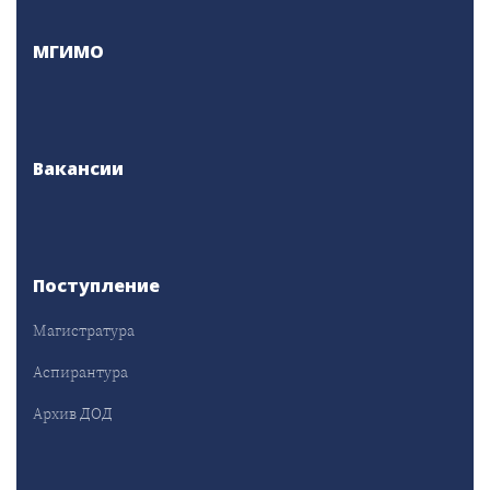
МГИМО
Вакансии
Поступление
Магистратура
Аспирантура
Архив ДОД