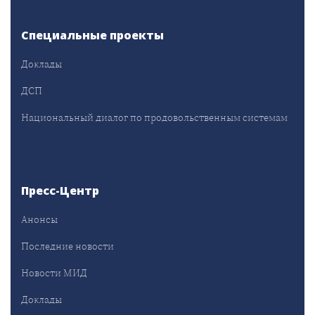
Специальные проекты
Доклады
ДСП
Национальный диалог по продовольственным системам
Пресс-Центр
Анонсы
Последние новости
Новости МИД
Доклады