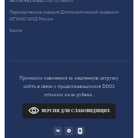
Бюллетень новых поступлений
Периодические издания Дипломатической академии
МГИМО МИД России
Книги
Приносим извинения за медленную загрузку
сайта в связи с продолжающимися DDOS
атаками из-за рубежа.
ВЕРСИЯ ДЛЯ СЛАБОВИДЯЩИХ