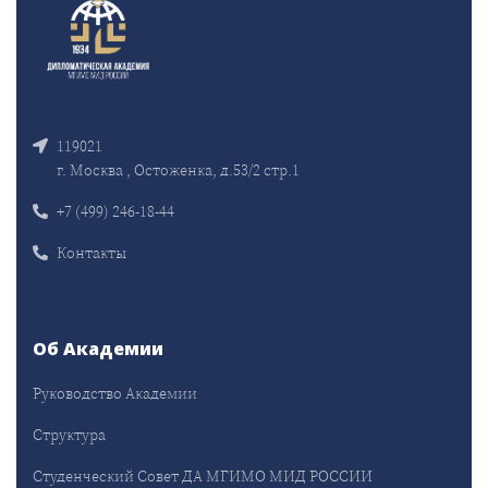
119021
г. Москва , Остоженка, д.53/2 стр.1
+7 (499) 246-18-44
Контакты
Об Академии
Руководство Академии
Структура
Студенческий Совет ДА МГИМО МИД РОССИИ