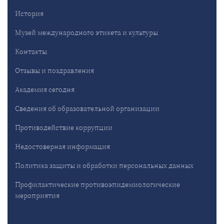
История
Музей международного этикета и культуры
Контакты
Отзывы и поздравления
Академия сегодня
Сведения об образовательной организации
Противодействие коррупции
Недостоверная информация
Политика защиты и обработки персональных данных
Профилактические противоэпидемиологические
мероприятия