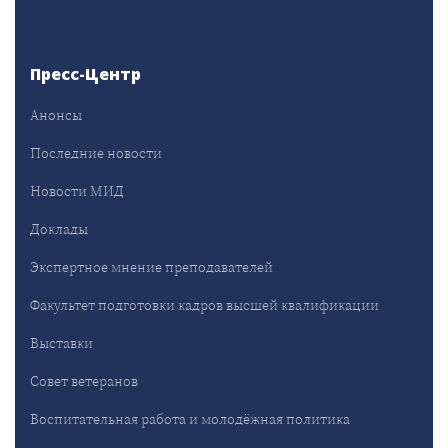
Пресс-Центр
Анонсы
Последние новости
Новости МИД
Доклады
Экспертное мнение преподавателей
Факультет подготовки кадров высшей квалификации
Выставки
Совет ветеранов
Воспитательная работа и молодёжная политика