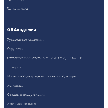
Контакты
Об Академии
Руководство Академии
Структура
Студенческий Совет ДА МГИМО МИД РОССИИ
История
Музей международного этикета и культуры
Контакты
Отзывы и поздравления
Академия сегодня