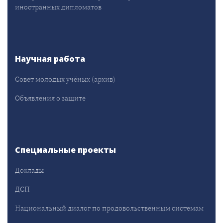
иностранных дипломатов
Научная работа
Совет молодых учёных (архив)
Объявления о защите
Специальные проекты
Доклады
ДСП
Национальный диалог по продовольственным системам