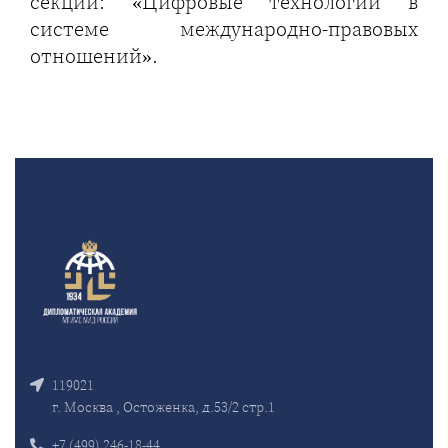
секции: «Цифровые технологии в
системе международно-правовых
отношений».
119021
г. Москва , Остоженка, д.53/2 стр.1
+7 (499) 246-18-44