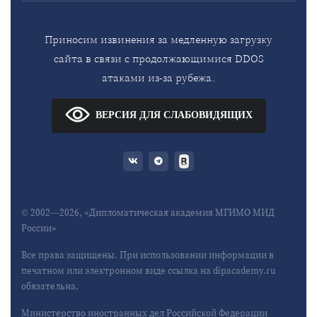
Приносим извинения за медленную загрузку
сайта в связи с продолжающимися DDOS
атаками из-за рубежа.
ВЕРСИЯ ДЛЯ СЛАБОВИДЯЩИХ
© 2002—2026, «Дипломатическая академия МГИМО МИД
России»
Все права защищены. При использовании информации в
печатном или электронном виде ссылка на dipacademy.ru
обязательна.
Министерство иностранных дел Российской Федерации