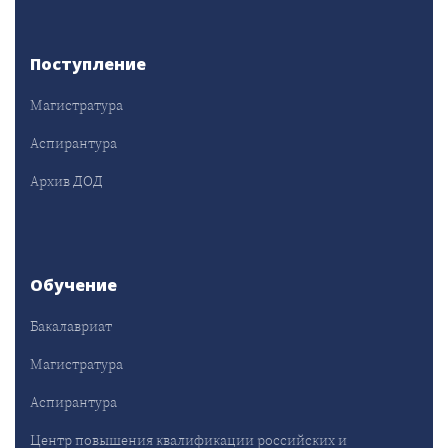
Поступление
Магистратура
Аспирантура
Архив ДОД
Обучение
Бакалавриат
Магистратура
Аспирантура
Центр повышения квалификации российских и