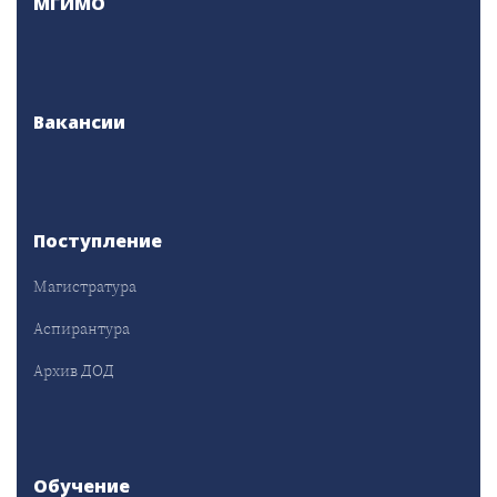
МГИМО
Вакансии
Поступление
Магистратура
Аспирантура
Архив ДОД
Обучение