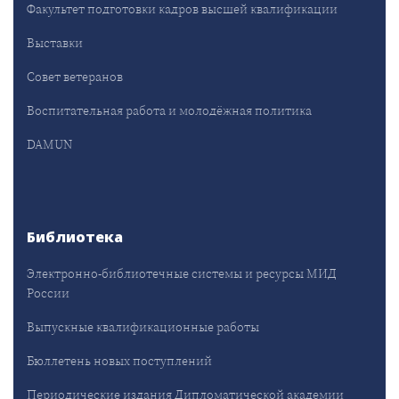
Факультет подготовки кадров высшей квалификации
Выставки
Совет ветеранов
Воспитательная работа и молодёжная политика
DAMUN
Библиотека
Электронно-библиотечные системы и ресурсы МИД
России
Выпускные квалификационные работы
Бюллетень новых поступлений
Периодические издания Дипломатической академии