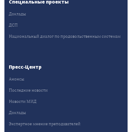
Специальные проекты
Доклады
ДСП
Национальный диалог по продовольственным системам
Пресс-Центр
Анонсы
Последние новости
Новости МИД
Доклады
Экспертное мнение преподавателей