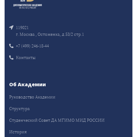
119021
г. Москва , Остоженка, д.53/2 стр.1
+7 (499) 246-18-44
Контакты
Об Академии
Руководство Академии
Структура
Студенческий Совет ДА МГИМО МИД РОССИИ
История