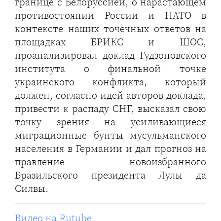
границе с Белоруссией, о нарастающем
противостоянии России и НАТО в
контексте наших точечных ответов на
площадках БРИКС и ШОС,
проанализировал доклад Гудзоновского
института о финальной точке
украинского конфликта, который
должен, согласно идей авторов доклада,
привести к распаду СНГ, высказал свою
точку зрения на усиливающиеся
миграционные бунты мусульманского
населения в Германии и дал прогноз на
правление новоизбранного
Бразильского президента Лулы да
Силвы.
Видео на Rutube