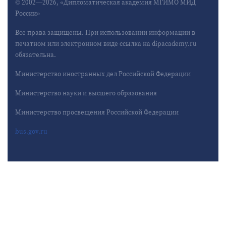
© 2002—2026, «Дипломатическая академия МГИМО МИД
России»
Все права защищены. При использовании информации в
печатном или электронном виде ссылка на dipacademy.ru
обязательна.
Министерство иностранных дел Российской Федерации
Министерство науки и высшего образования
Министерство просвещения Российской Федерации
bus.gov.ru