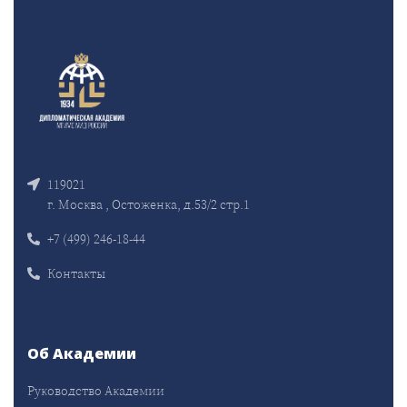
119021
г. Москва , Остоженка, д.53/2 стр.1
+7 (499) 246-18-44
Контакты
Об Академии
Руководство Академии