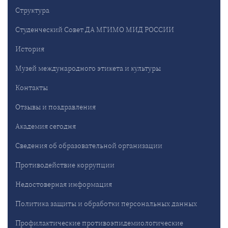
Структура
Студенческий Совет ДА МГИМО МИД РОССИИ
История
Музей международного этикета и культуры
Контакты
Отзывы и поздравления
Академия сегодня
Сведения об образовательной организации
Противодействие коррупции
Недостоверная информация
Политика защиты и обработки персональных данных
Профилактические противоэпидемиологические