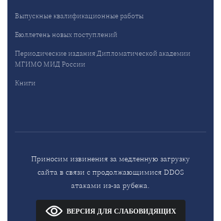
Выпускные квалификационные работы
Бюллетень новых поступлений
Периодические издания Дипломатической академии
МГИМО МИД России
Книги
Приносим извинения за медленную загрузку
сайта в связи с продолжающимися DDOS
атаками из-за рубежа.
ВЕРСИЯ ДЛЯ СЛАБОВИДЯЩИХ