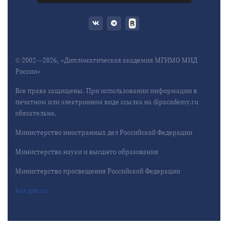
© 2002—2026, «Дипломатическая академия МГИМО МИД
России»
Все права защищены. При использовании информации в
печатном или электронном виде ссылка на dipacademy.ru
обязательна.
Министерство иностранных дел Российской Федерации
Министерство науки и высшего образования
Министерство просвещения Российской Федерации
bus.gov.ru