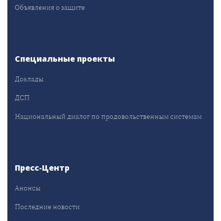
Объявления о защите
Специальные проекты
Доклады
ДСП
Национальный диалог по продовольственным системам
Пресс-Центр
Анонсы
Последние новости