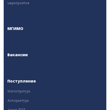
мероприятия
МГИМО
Вакансии
Поступление
Магистратура
Аспирантура
Архив ДОД