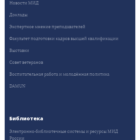
Новости МИД
Доклады
Экспертное мнение преподавателей
Факультет подготовки кадров высшей квалификации
Выставки
Совет ветеранов
Воспитательная работа и молодёжная политика
DAMUN
Библиотека
Электронно-библиотечные системы и ресурсы МИД
России