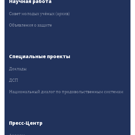
Научная работа
Совет молодых учёных (архив)
Объявления о защите
Специальные проекты
Доклады
ДСП
Национальный диалог по продовольственным системам
Пресс-Центр