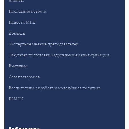
Анонсы
Последние новости
Новости МИД
Доклады
Экспертное мнение преподавателей
Факультет подготовки кадров высшей квалификации
Выставки
Совет ветеранов
Воспитательная работа и молодёжная политика
DAMUN
Библиотека