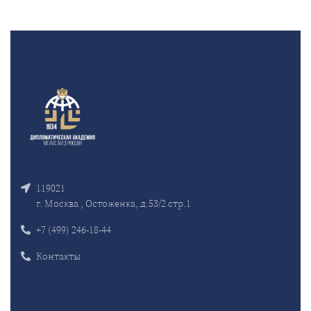
119021
г. Москва , Остоженка, д.53/2 стр.1
+7 (499) 246-18-44
Контакты