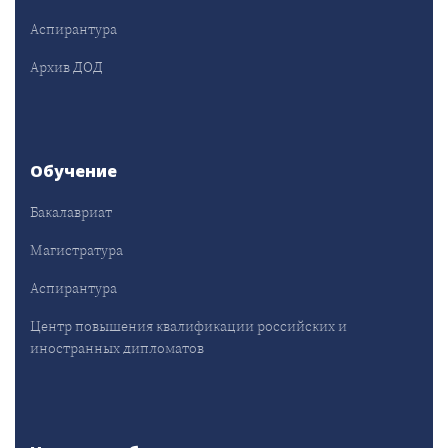
Аспирантура
Архив ДОД
Обучение
Бакалавриат
Магистратура
Аспирантура
Центр повышения квалификации российских и
иностранных дипломатов