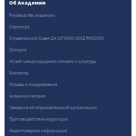
Об Академии
Руководство Академии
Структура
Студенческий Совет ДА МГИМО МИД РОССИИ
История
Музей международного этикета и культуры
Контакты
Отзывы и поздравления
Академия сегодня
Сведения об образовательной организации
Противодействие коррупции
Недостоверная информация