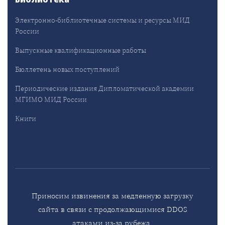
Электронно-библиотечные системы и ресурсы МИД
России
Выпускные квалификационные работы
Бюллетень новых поступлений
Периодические издания Дипломатической академии
МГИМО МИД России
Книги
Приносим извинения за медленную загрузку
сайта в связи с продолжающимися DDOS
атаками из-за рубежа.