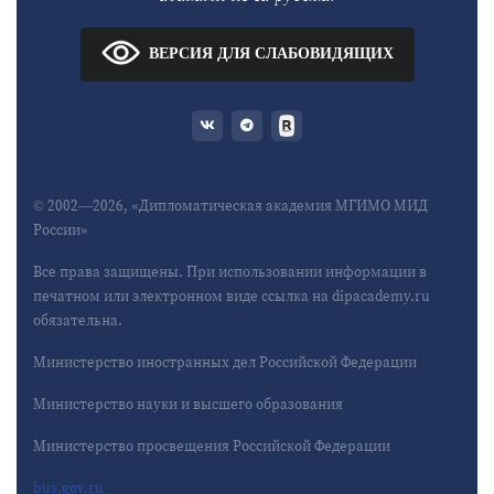
ВЕРСИЯ ДЛЯ СЛАБОВИДЯЩИХ
© 2002—2026, «Дипломатическая академия МГИМО МИД
России»
Все права защищены. При использовании информации в
печатном или электронном виде ссылка на dipacademy.ru
обязательна.
Министерство иностранных дел Российской Федерации
Министерство науки и высшего образования
Министерство просвещения Российской Федерации
bus.gov.ru