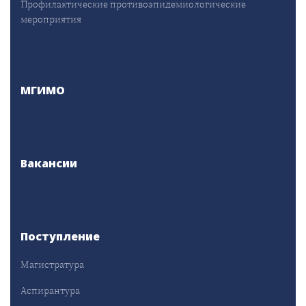
Профилактические противоэпидемиологические
мероприятия
МГИМО
Вакансии
Поступление
Магистратура
Аспирантура