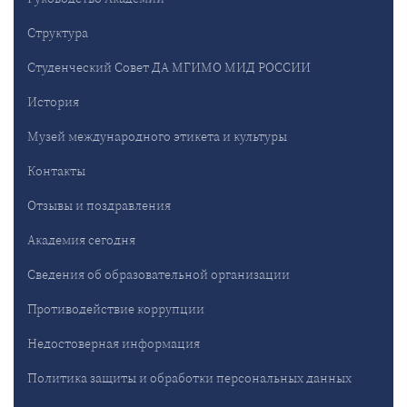
Структура
Студенческий Совет ДА МГИМО МИД РОССИИ
История
Музей международного этикета и культуры
Контакты
Отзывы и поздравления
Академия сегодня
Сведения об образовательной организации
Противодействие коррупции
Недостоверная информация
Политика защиты и обработки персональных данных