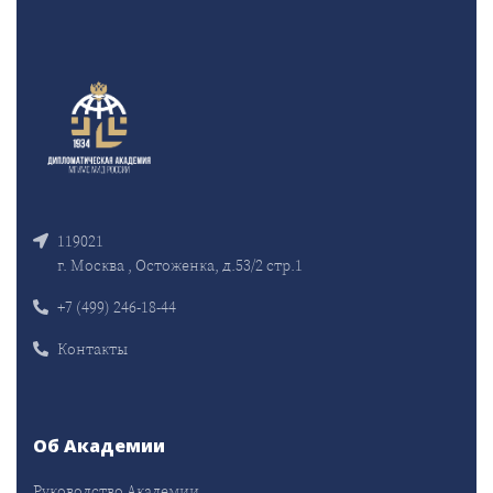
119021
г. Москва , Остоженка, д.53/2 стр.1
+7 (499) 246-18-44
Контакты
Об Академии
Руководство Академии