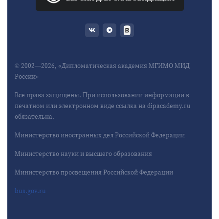
© 2002—2026, «Дипломатическая академия МГИМО МИД
России»
Все права защищены. При использовании информации в
печатном или электронном виде ссылка на dipacademy.ru
обязательна.
Министерство иностранных дел Российской Федерации
Министерство науки и высшего образования
Министерство просвещения Российской Федерации
bus.gov.ru