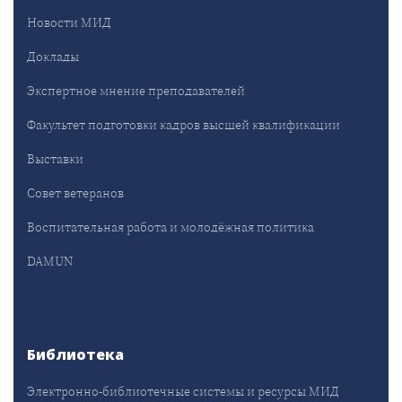
Новости МИД
Доклады
Экспертное мнение преподавателей
Факультет подготовки кадров высшей квалификации
Выставки
Совет ветеранов
Воспитательная работа и молодёжная политика
DAMUN
Библиотека
Электронно-библиотечные системы и ресурсы МИД