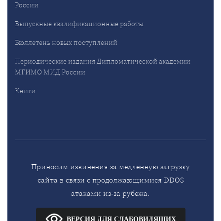
России
Выпускные квалификационные работы
Бюллетень новых поступлений
Периодические издания Дипломатической академии
МГИМО МИД России
Книги
Приносим извинения за медленную загрузку
сайта в связи с продолжающимися DDOS
атаками из-за рубежа.
ВЕРСИЯ ДЛЯ СЛАБОВИДЯЩИХ