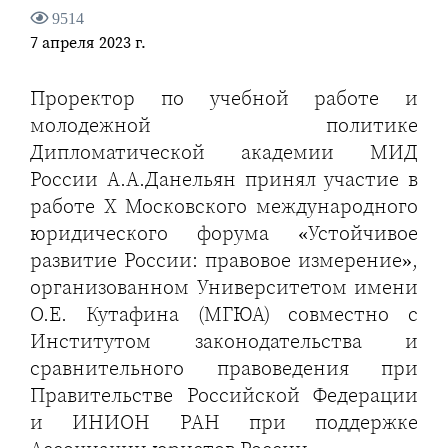
9514
7 апреля 2023 г.
Проректор по учебной работе и
молодежной политике
Дипломатической академии МИД
России А.А.Данельян принял участие в
работе X Московского международного
юридического форума «Устойчивое
развитие России: правовое измерение»,
организованном Университетом имени
О.Е. Кутафина (МГЮА) совместно с
Институтом законодательства и
сравнительного правоведения при
Правительстве Российской Федерации
и ИНИОН РАН при поддержке