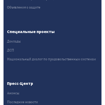
Объявления о защите
Специальные проекты
Доклады
ДСП
Национальный диалог по продовольственным системам
Пресс-Центр
Анонсы
Последние новости