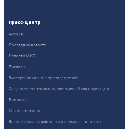
Пресс-Центр
Анонсы
Последние новости
Новости МИД
Доклады
Экспертное мнение преподавателей
Факультет подготовки кадров высшей квалификации
Выставки
Совет ветеранов
Воспитательная работа и молодёжная политика