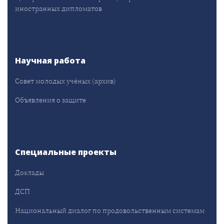
иностранных дипломатов
Научная работа
Совет молодых учёных (архив)
Объявления о защите
Специальные проекты
Доклады
ДСП
Национальный диалог по продовольственным системам