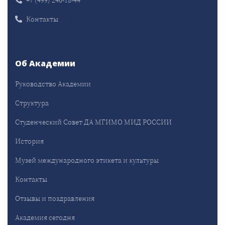
Контакты
Об Академии
Руководство Академии
Структура
Студенческий Совет ДА МГИМО МИД РОССИИ
История
Музей международного этикета и культуры
Контакты
Отзывы и поздравления
Академия сегодня