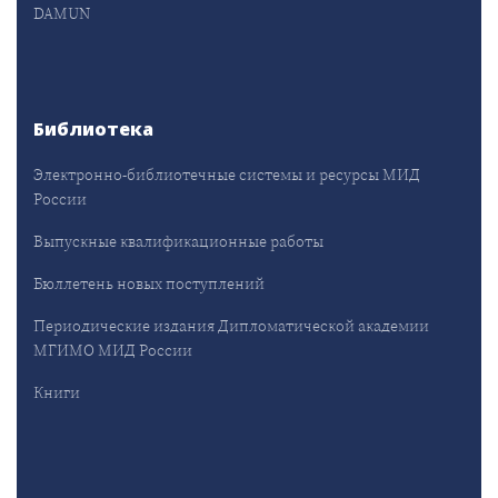
DAMUN
Библиотека
Электронно-библиотечные системы и ресурсы МИД
России
Выпускные квалификационные работы
Бюллетень новых поступлений
Периодические издания Дипломатической академии
МГИМО МИД России
Книги