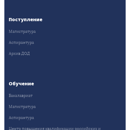
Поступление
Магистратура
Аспирантура
Архив ДОД
Обучение
Бакалавриат
Магистратура
Аспирантура
Центр повышения квалификации российских и