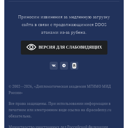
Приносим извинения за медленную загрузку
сайта в связи с продолжающимися DDOS
атаками из-за рубежа.
ВЕРСИЯ ДЛЯ СЛАБОВИДЯЩИХ
© 2002—2026, «Дипломатическая академия МГИМО МИД
России»
Все права защищены. При использовании информации в
печатном или электронном виде ссылка на dipacademy.ru
обязательна.
Министерство иностранных дел Российской Федерации