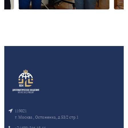
119021
г. Москва , Остоженка, д.53/2 стр.1
+7 (499) 246-18-44