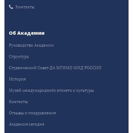
Контакты
Об Академии
Руководство Академии
Структура
Студенческий Совет ДА МГИМО МИД РОССИИ
История
Музей международного этикета и культуры
Контакты
Отзывы и поздравления
Академия сегодня