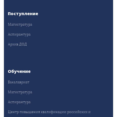
Поступление
Магистратура
Аспирантура
Архив ДОД
Обучение
Бакалавриат
Магистратура
Аспирантура
Центр повышения квалификации российских и