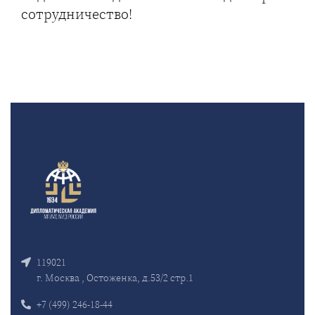
сотрудничество!
119021
г. Москва , Остоженка, д.53/2 стр.1
+7 (499) 246-18-44