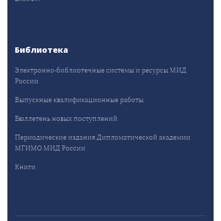
Библиотека
Электронно-библиотечные системы и ресурсы МИД
России
Выпускные квалификационные работы
Бюллетень новых поступлений
Периодические издания Дипломатической академии
МГИМО МИД России
Книги