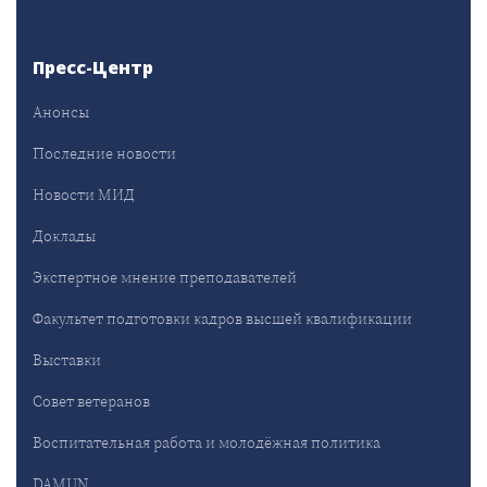
Пресс-Центр
Анонсы
Последние новости
Новости МИД
Доклады
Экспертное мнение преподавателей
Факультет подготовки кадров высшей квалификации
Выставки
Совет ветеранов
Воспитательная работа и молодёжная политика
DAMUN