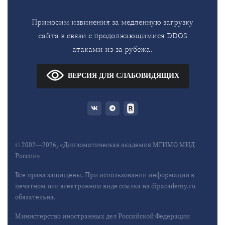
Приносим извинения за медленную загрузку
сайта в связи с продолжающимися DDOS
атаками из-за рубежа.
ВЕРСИЯ ДЛЯ СЛАБОВИДЯЩИХ
© 2002—2026, «Дипломатическая академия МГИМО МИД
России»
Все права защищены. При использовании информации в
печатном или электронном виде ссылка на dipacademy.ru
обязательна.
Министерство иностранных дел Российской Федерации