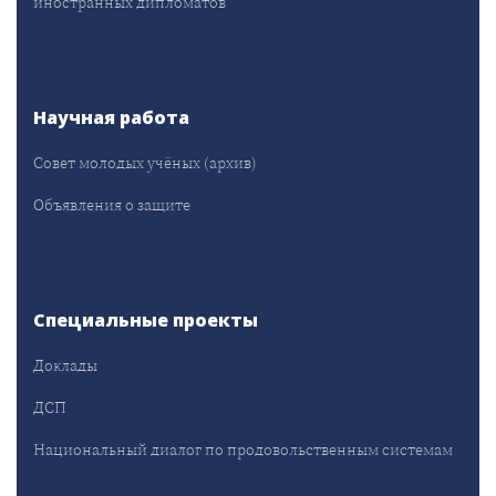
иностранных дипломатов
Научная работа
Совет молодых учёных (архив)
Объявления о защите
Специальные проекты
Доклады
ДСП
Национальный диалог по продовольственным системам