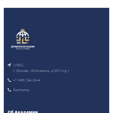
119021
г. Москва , Остоженка, д.53/2 стр.1
+7 (499) 246-18-44
Контакты
Об Академии