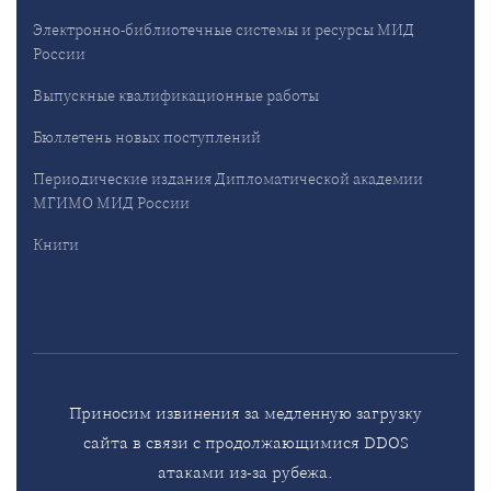
Электронно-библиотечные системы и ресурсы МИД
России
Выпускные квалификационные работы
Бюллетень новых поступлений
Периодические издания Дипломатической академии
МГИМО МИД России
Книги
Приносим извинения за медленную загрузку
сайта в связи с продолжающимися DDOS
атаками из-за рубежа.