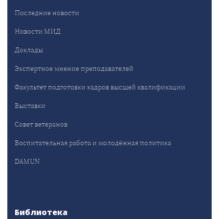
Последние новости
Новости МИД
Доклады
Экспертное мнение преподавателей
Факультет подготовки кадров высшей квалификации
Выставки
Совет ветеранов
Воспитательная работа и молодёжная политика
DAMUN
Библиотека