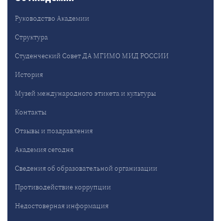
Руководство Академии
Структура
Студенческий Совет ДА МГИМО МИД РОССИИ
История
Музей международного этикета и культуры
Контакты
Отзывы и поздравления
Академия сегодня
Сведения об образовательной организации
Противодействие коррупции
Недостоверная информация