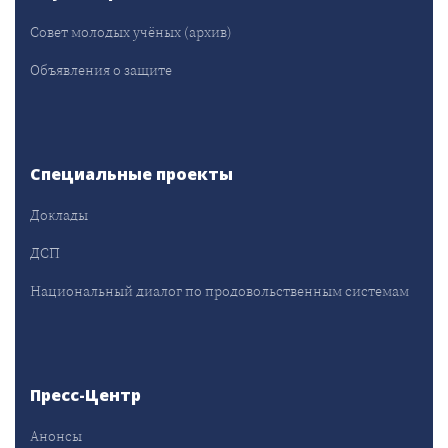
Совет молодых учёных (архив)
Объявления о защите
Специальные проекты
Доклады
ДСП
Национальный диалог по продовольственным системам
Пресс-Центр
Анонсы