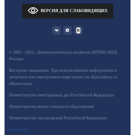
ВЕРСИЯ ДЛЯ СЛАБОВИДЯЩИХ
© 2002—2026, «Дипломатическая академия МГИМО МИД
России»
Все права защищены. При использовании информации в
печатном или электронном виде ссылка на dipacademy.ru
обязательна.
Министерство иностранных дел Российской Федерации
Министерство науки и высшего образования
Министерство просвещения Российской Федерации
bus.gov.ru