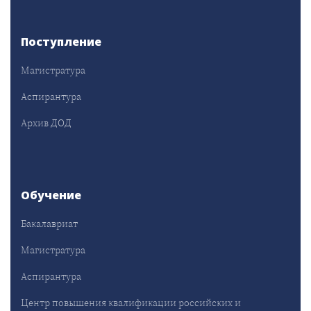
Поступление
Магистратура
Аспирантура
Архив ДОД
Обучение
Бакалавриат
Магистратура
Аспирантура
Центр повышения квалификации российских и