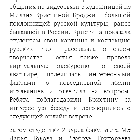
общения по видеосвязи с художницей из
Милана Кристиной Броджи – большой
поклонницей русской культуры, ранее
бывавшей в России. Кристина показала
студентам свои картины и коллекцию
русских икон, рассказала о своем
творчестве. Гостья также провела
виртуальную экскурсию по своей
квартире, поделилась интересными
фактами о повседневной жизни
итальянцев и ответила на вопросы.
Ребята поблагодарили Кристину за
интересную беседу и договорились о
следующей онлайн-встрече.
Затем студентки 2 курса факультета МЭ
Дарья Гокова и Любовь Григорьева