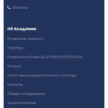
Контакты
Об Академии
Руководство Академии
Структура
Студенческий Совет ДА МГИМО МИД РОССИИ
История
Музей международного этикета и культуры
Контакты
Отзывы и поздравления
Академия сегодня