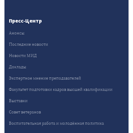
Пресс-Центр
Анонсы
Последние новости
Новости МИД
Доклады
Экспертное мнение преподавателей
Факультет подготовки кадров высшей квалификации
Выставки
Совет ветеранов
Воспитательная работа и молодёжная политика