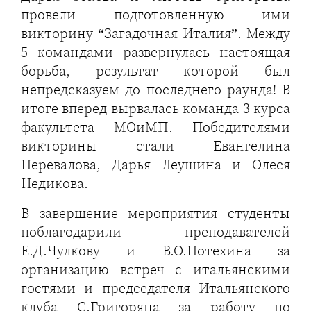
провели подготовленную ими
викторину “Загадочная Италия”. Между
5 командами развернулась настоящая
борьба, результат которой был
непредсказуем до последнего раунда! В
итоге вперед вырвалась команда 3 курса
факультета МОиМП. Победителями
викторины стали Евангелина
Перевалова, Дарья Леушина и Олеся
Недикова.
В завершение мероприятия студенты
поблагодарили преподавателей
Е.Д.Чулкову и В.О.Потехина за
организацию встреч с итальянскими
гостями и председателя Итальянского
клуба С.Григоряна за работу по