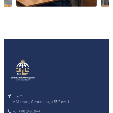
119021
г. Москва , Остоженка, д.53/2 стр.1
+7 (499) 246-18-44