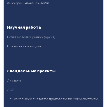
иностранных дипломатов
Научная работа
Совет молодых учёных (архив)
Объявления о защите
Специальные проекты
Доклады
ДСП
Национальный диалог по продовольственным системам