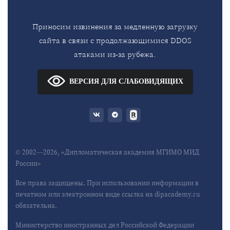
Приносим извинения за медленную загрузку
сайта в связи с продолжающимися DDOS
атаками из-за рубежа.
ВЕРСИЯ ДЛЯ СЛАБОВИДЯЩИХ
© 2002—2026, «Дипломатическая академия МГИМО МИД
России»
Все права защищены. При использовании информации в
печатном или электронном виде ссылка на dipacademy.ru
обязательна.
Министерство иностранных дел Российской Федерации