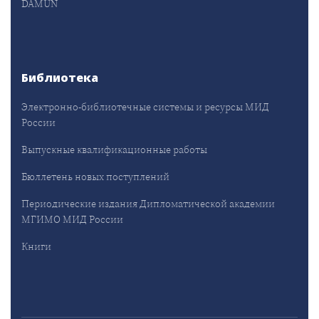
DAMUN
Библиотека
Электронно-библиотечные системы и ресурсы МИД
России
Выпускные квалификационные работы
Бюллетень новых поступлений
Периодические издания Дипломатической академии
МГИМО МИД России
Книги