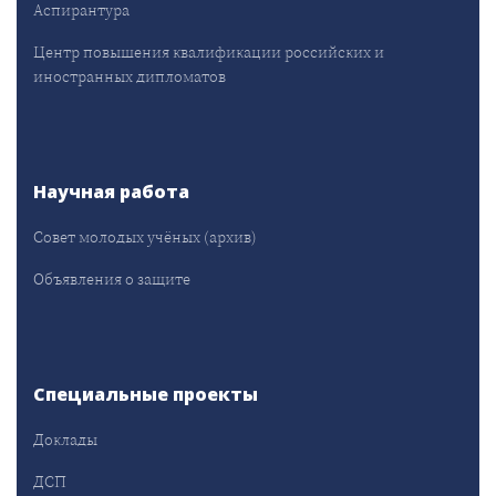
Аспирантура
Центр повышения квалификации российских и
иностранных дипломатов
Научная работа
Совет молодых учёных (архив)
Объявления о защите
Специальные проекты
Доклады
ДСП