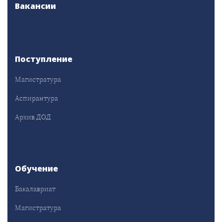
Вакансии
Поступление
Магистратура
Аспирантура
Архив ДОД
Обучение
Бакалавриат
Магистратура