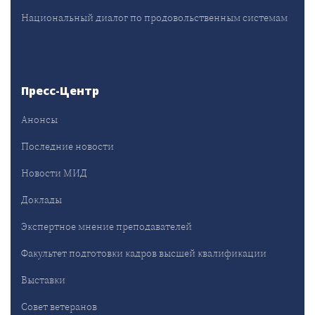
Национальный диалог по продовольственным системам
Пресс-Центр
Анонсы
Последние новости
Новости МИД
Доклады
Экспертное мнение преподавателей
Факультет подготовки кадров высшей квалификации
Выставки
Совет ветеранов