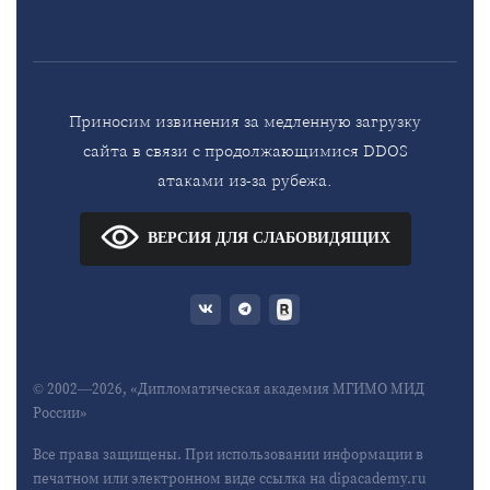
Приносим извинения за медленную загрузку
сайта в связи с продолжающимися DDOS
атаками из-за рубежа.
ВЕРСИЯ ДЛЯ СЛАБОВИДЯЩИХ
© 2002—2026, «Дипломатическая академия МГИМО МИД
России»
Все права защищены. При использовании информации в
печатном или электронном виде ссылка на dipacademy.ru