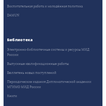
Воспитательная работа и молодёжная политика
DAMUN
Библиотека
Электронно-библиотечные системы и ресурсы МИД
России
Выпускные квалификационные работы
Бюллетень новых поступлений
Периодические издания Дипломатической академии
МГИМО МИД России
Книги