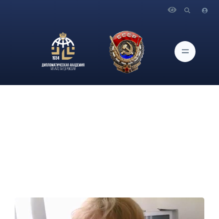
Главная
Новости и Мероприятия
Состоялся мастер-класс заместителя заведующего кафедрой
стратегических коммуникаций и государственного
управления Л.Н.Сидоровой