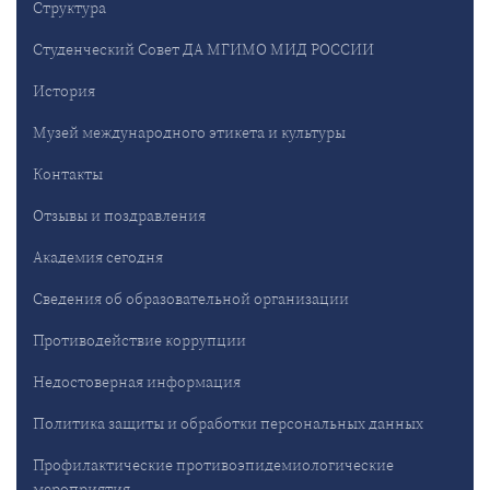
Структура
Студенческий Совет ДА МГИМО МИД РОССИИ
История
Музей международного этикета и культуры
Контакты
Отзывы и поздравления
Академия сегодня
Сведения об образовательной организации
Противодействие коррупции
Недостоверная информация
Политика защиты и обработки персональных данных
Профилактические противоэпидемиологические
мероприятия