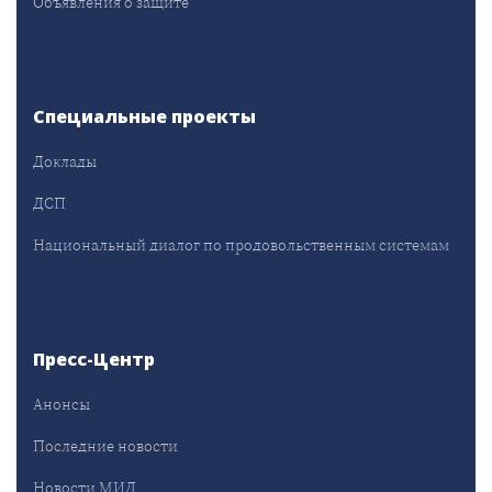
Объявления о защите
Специальные проекты
Доклады
ДСП
Национальный диалог по продовольственным системам
Пресс-Центр
Анонсы
Последние новости
Новости МИД