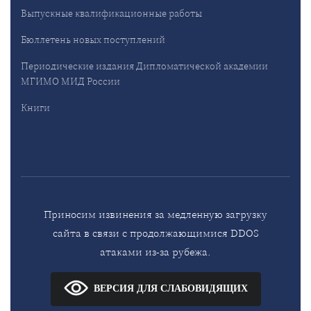
Выпускные квалификационные работы
Бюллетень новых поступлений
Периодические издания Дипломатической академии
МГИМО МИД России
Книги
Приносим извинения за медленную загрузку
сайта в связи с продолжающимися DDOS
атаками из-за рубежа.
ВЕРСИЯ ДЛЯ СЛАБОВИДЯЩИХ