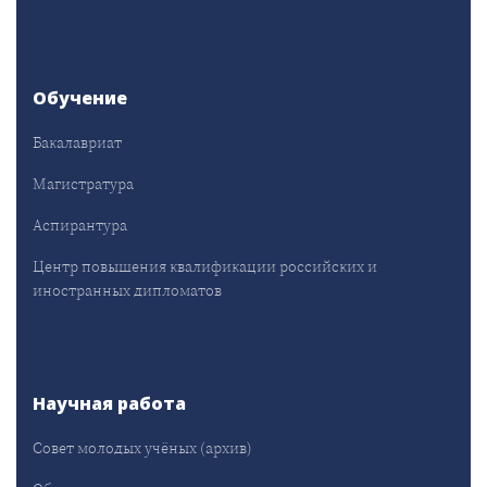
Обучение
Бакалавриат
Магистратура
Аспирантура
Центр повышения квалификации российских и
иностранных дипломатов
Научная работа
Совет молодых учёных (архив)