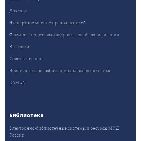
Доклады
Экспертное мнение преподавателей
Факультет подготовки кадров высшей квалификации
Выставки
Совет ветеранов
Воспитательная работа и молодёжная политика
DAMUN
Библиотека
Электронно-библиотечные системы и ресурсы МИД
России