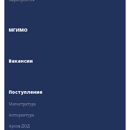
МГИМО
Вакансии
Поступление
Магистратура
Аспирантура
Архив ДОД