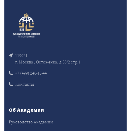
119021
г. Москва , Остоженка, д.53/2 стр.1
+7 (499) 246-18-44
Контакты
Об Академии
Руководство Академии