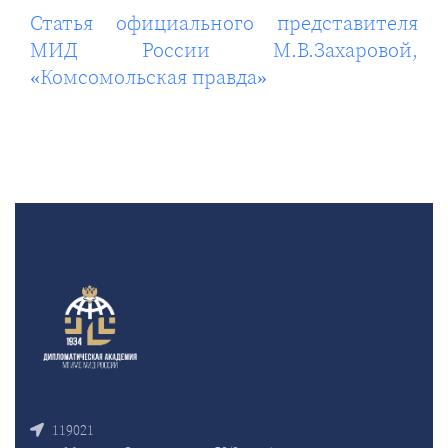
Статья официального представителя
МИД России М.В.Захаровой,
«Комсомольская правда»
119021