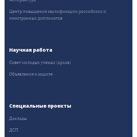
Центр повышения квалификации российских и
иностранных дипломатов
Научная работа
Совет молодых учёных (архив)
Объявления о защите
Специальные проекты
Доклады
ДСП