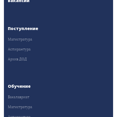
Вакансии
Поступление
Магистратура
Аспирантура
Архив ДОД
Обучение
Бакалавриат
Магистратура
Аспирантура