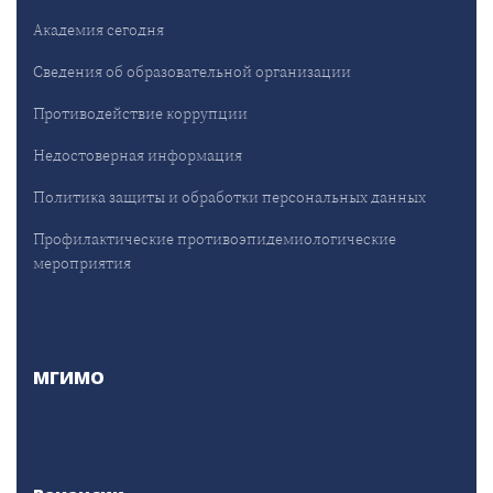
Академия сегодня
Сведения об образовательной организации
Противодействие коррупции
Недостоверная информация
Политика защиты и обработки персональных данных
Профилактические противоэпидемиологические
мероприятия
МГИМО