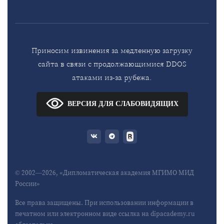
Приносим извинения за медленную загрузку
сайта в связи с продолжающимися DDOS
атаками из-за рубежа.
ВЕРСИЯ ДЛЯ СЛАБОВИДЯЩИХ
© 2002—2026, «Дипломатическая академия МГИМО МИД
России»
Все права защищены. При использовании информации в
печатном или электронном виде ссылка на dipacademy.ru