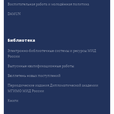
Воспитательная работа и молодёжная политика
DAMUN
Библиотека
Электронно-библиотечные системы и ресурсы МИД
России
Выпускные квалификационные работы
Бюллетень новых поступлений
Периодические издания Дипломатической академии
МГИМО МИД России
Книги