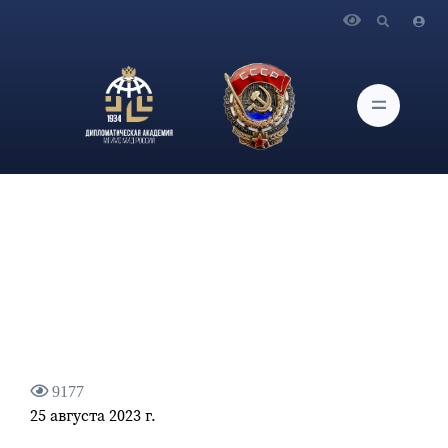
Главная
Новости и Мероприятия
Статья официального представителя МИД России
М.В.Захаровой, «Комсомольская правда»
9177
25 августа 2023 г.