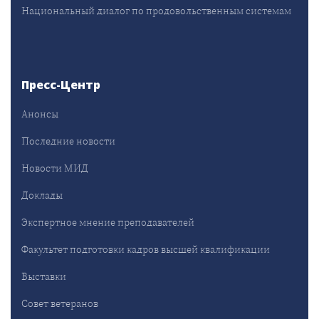
Национальный диалог по продовольственным системам
Пресс-Центр
Анонсы
Последние новости
Новости МИД
Доклады
Экспертное мнение преподавателей
Факультет подготовки кадров высшей квалификации
Выставки
Совет ветеранов