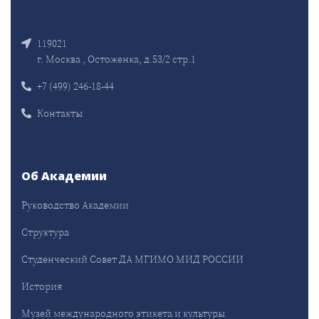
119021
г. Москва , Остоженка, д.53/2 стр.1
+7 (499) 246-18-44
Контакты
Об Академии
Руководство Академии
Структура
Студенческий Совет ДА МГИМО МИД РОССИИ
История
Музей международного этикета и культуры