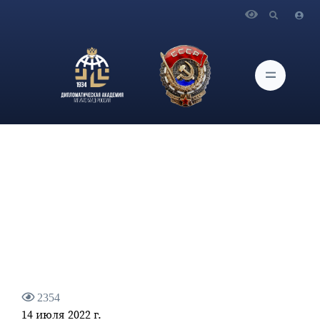
Главная
Новости и Мероприятия
Статья профессора кафедры дипломатии и консульской
службы Дипломатической академии МИД России д-ра ист.
наук В.И.Винокурова "Литва перечит Евросоюзу"
2354
14 июля 2022 г.