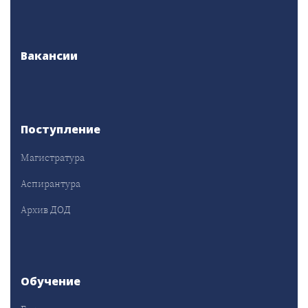
Вакансии
Поступление
Магистратура
Аспирантура
Архив ДОД
Обучение