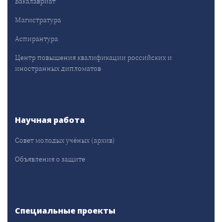
Бакалавриат
Магистратура
Аспирантура
Центр повышения квалификации российских и
иностранных дипломатов
Научная работа
Совет молодых учёных (архив)
Объявления о защите
Специальные проекты