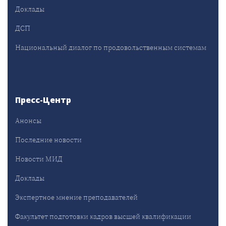
Доклады
ДСП
Национальный диалог по продовольственным системам
Пресс-Центр
Анонсы
Последние новости
Новости МИД
Доклады
Экспертное мнение преподавателей
Факультет подготовки кадров высшей квалификации