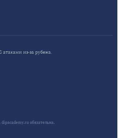
 атаками из-за рубежа.
dipacademy.ru обязательна.