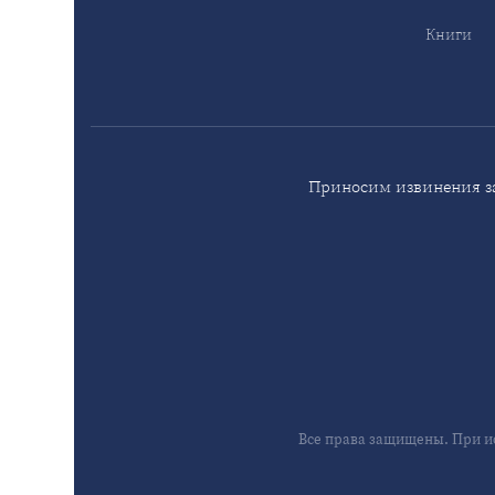
Книги
Приносим извинения за
Все права защищены. При и