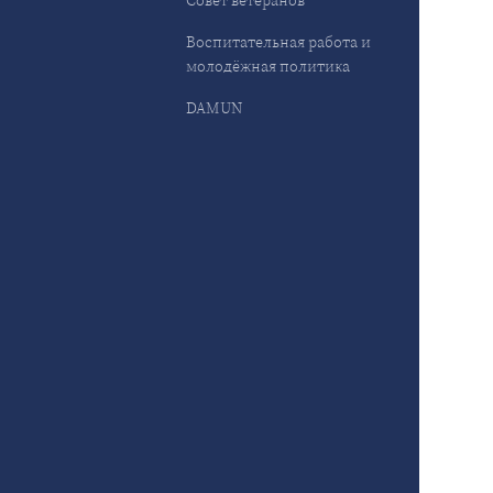
Совет ветеранов
Воспитательная работа и
молодёжная политика
DAMUN