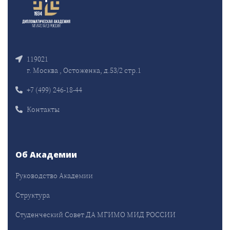
119021
г. Москва , Остоженка, д.53/2 стр.1
+7 (499) 246-18-44
Контакты
Об Академии
Руководство Академии
Структура
Студенческий Совет ДА МГИМО МИД РОССИИ