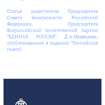
Статья заместителя Председателя
Совета безопасности Российской
Федерации, Председателя
Всероссийской политической партии
"ЕДИНАЯ РОССИЯ" Д.А.Медведева,
опубликованная в издании "Российская
газета".