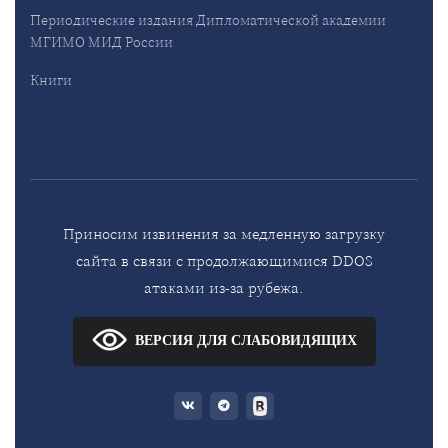
Периодические издания Дипломатической академии
МГИМО МИД России
Книги
Приносим извинения за медленную загрузку
сайта в связи с продолжающимися DDOS
атаками из-за рубежа.
ВЕРСИЯ ДЛЯ СЛАБОВИДЯЩИХ