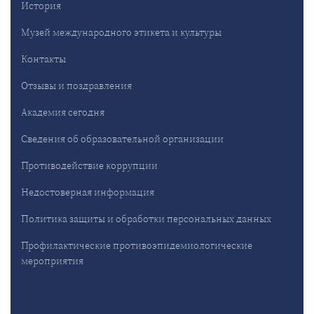
История
Музей международного этикета и культуры
Контакты
Отзывы и поздравления
Академия сегодня
Сведения об образовательной организации
Противодействие коррупции
Недостоверная информация
Политика защиты и обработки персональных данных
Профилактические противоэпидемиологические
мероприятия