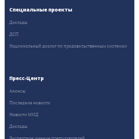
Специальные проекты
Доклады
ДСП
Национальный диалог по продовольственным системам
Пресс-Центр
Анонсы
Последние новости
Новости МИД
Доклады
Экспертное мнение преподавателей