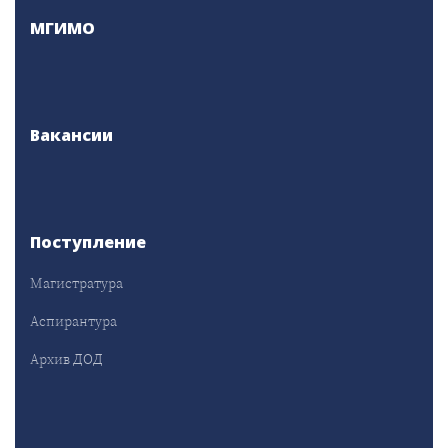
МГИМО
Вакансии
Поступление
Магистратура
Аспирантура
Архив ДОД