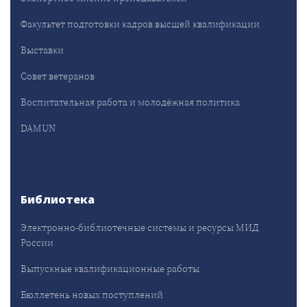
Факультет подготовки кадров высшей квалификации
Выставки
Совет ветеранов
Воспитательная работа и молодёжная политика
DAMUN
Библиотека
Электронно-библиотечные системы и ресурсы МИД
России
Выпускные квалификационные работы
Бюллетень новых поступлений