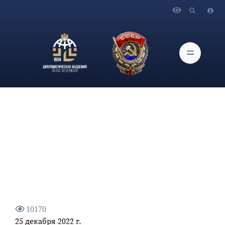
Главная
Новости и Мероприятия
Статья заместителя Председателя Совета безопасности
Российской Федерации, Председателя Всероссийской
политической партии "ЕДИНАЯ РОССИЯ" Д.А.Медведева
10170
25 декабря 2022 г.