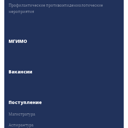
Профилактические противоэпидемиологические
мероприятия
МГИМО
Вакансии
Поступление
Магистратура
Аспирантура