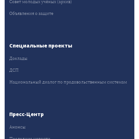
Совет молодых учёных (архив)
Объявления о защите
Специальные проекты
Доклады
ДСП
Национальный диалог по продовольственным системам
Пресс-Центр
Анонсы
Последние новости