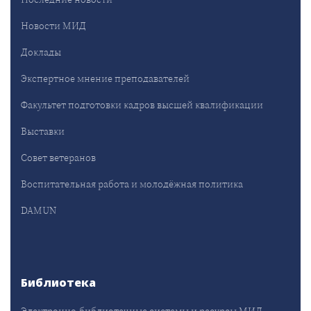
Новости МИД
Доклады
Экспертное мнение преподавателей
Факультет подготовки кадров высшей квалификации
Выставки
Совет ветеранов
Воспитательная работа и молодёжная политика
DAMUN
Библиотека
Электронно-библиотечные системы и ресурсы МИД