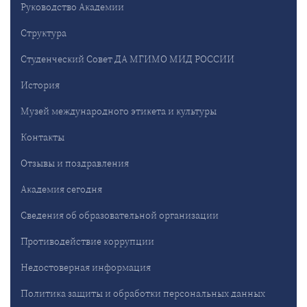
Руководство Академии
Структура
Студенческий Совет ДА МГИМО МИД РОССИИ
История
Музей международного этикета и культуры
Контакты
Отзывы и поздравления
Академия сегодня
Сведения об образовательной организации
Противодействие коррупции
Недостоверная информация
Политика защиты и обработки персональных данных