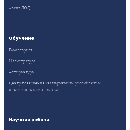
Архив ДОД
Обучение
Бакалавриат
Магистратура
Аспирантура
Центр повышения квалификации российских и
иностранных дипломатов
Научная работа