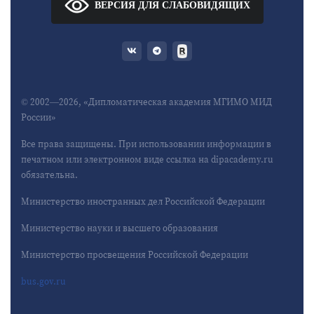
ВЕРСИЯ ДЛЯ СЛАБОВИДЯЩИХ
© 2002—2026, «Дипломатическая академия МГИМО МИД
России»
Все права защищены. При использовании информации в
печатном или электронном виде ссылка на dipacademy.ru
обязательна.
Министерство иностранных дел Российской Федерации
Министерство науки и высшего образования
Министерство просвещения Российской Федерации
bus.gov.ru