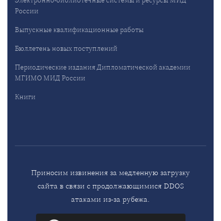
России
Выпускные квалификационные работы
Бюллетень новых поступлений
Периодические издания Дипломатической академии
МГИМО МИД России
Книги
Приносим извинения за медленную загрузку
сайта в связи с продолжающимися DDOS
атаками из-за рубежа.