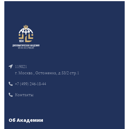
119021
г. Москва , Остоженка, д.53/2 стр.1
+7 (499) 246-18-44
Контакты
Об Академии