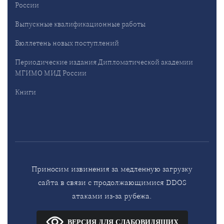
России
Выпускные квалификационные работы
Бюллетень новых поступлений
Периодические издания Дипломатической академии
МГИМО МИД России
Книги
Приносим извинения за медленную загрузку
сайта в связи с продолжающимися DDOS
атаками из-за рубежа.
ВЕРСИЯ ДЛЯ СЛАБОВИДЯЩИХ