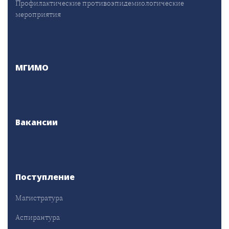
Профилактические противоэпидемиологические
мероприятия
МГИМО
Вакансии
Поступление
Магистратура
Аспирантура