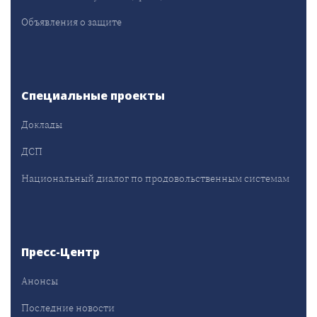
Объявления о защите
Специальные проекты
Доклады
ДСП
Национальный диалог по продовольственным системам
Пресс-Центр
Анонсы
Последние новости