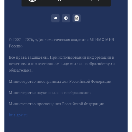
© 2002—2026, «Дипломатическая академия МГИМО МИД
России»
Все права защищены. При использовании информации в
печатном или электронном виде ссылка на dipacademy.ru
обязательна.
Министерство иностранных дел Российской Федерации
Министерство науки и высшего образования
Министерство просвещения Российской Федерации
bus.gov.ru