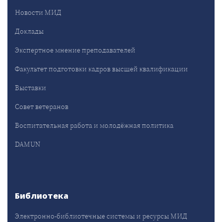
Новости МИД
Доклады
Экспертное мнение преподавателей
Факультет подготовки кадров высшей квалификации
Выставки
Совет ветеранов
Воспитательная работа и молодёжная политика
DAMUN
Библиотека
Электронно-библиотечные системы и ресурсы МИД