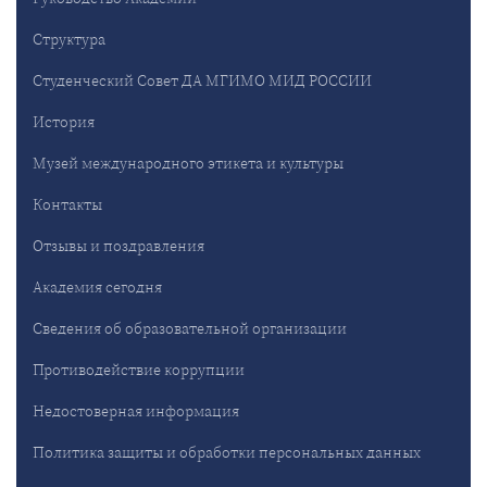
Структура
Студенческий Совет ДА МГИМО МИД РОССИИ
История
Музей международного этикета и культуры
Контакты
Отзывы и поздравления
Академия сегодня
Сведения об образовательной организации
Противодействие коррупции
Недостоверная информация
Политика защиты и обработки персональных данных