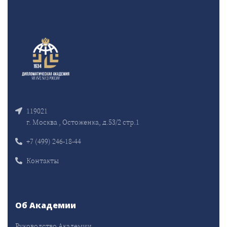
119021
г. Москва , Остоженка, д.53/2 стр.1
+7 (499) 246-18-44
Контакты
Об Академии
Руководство Академии