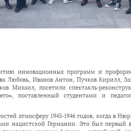
витию инновационных программ и профори
а Любовь, Иванов Антон, Пучков Кирилл, Зах
ов Михаил, посетили спектакль-реконстру
го», поставленный студентами и педагог
 гостей атмосферу 1945-1946 годов, когда в 
ами нацистской Германии. Это был первый 