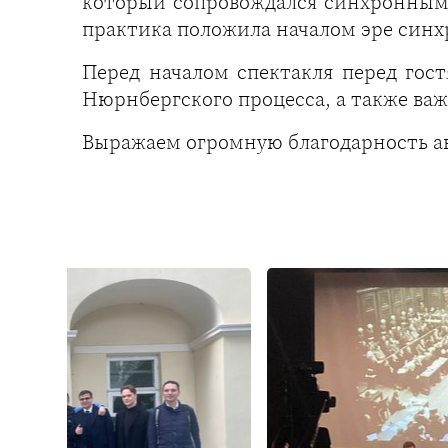
который сопровождался синхронным п
практика положила началом эре синх
Перед началом спектакля перед гос
Нюрнбергского процесса, а также важ
Выражаем огромную благодарность ав