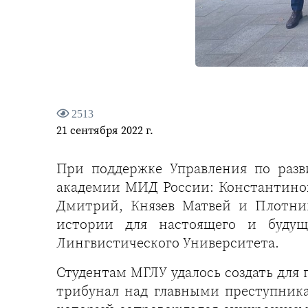
2513
21 сентября 2022 г.
При поддержке Управления по раз
академии МИД России: Константинов
Дмитрий, Князев Матвей и Плотник
истории для настоящего и будуще
Лингвистического Университета.
Студентам МГЛУ удалось создать для
трибунал над главными преступник