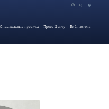
и для настоящего и будущего», поставленный студентами и
Специальные проекты
Пресс-Центр
Библиотека