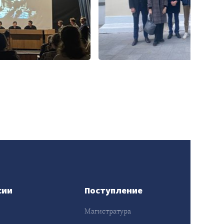
сии
Поступление
Магистратура