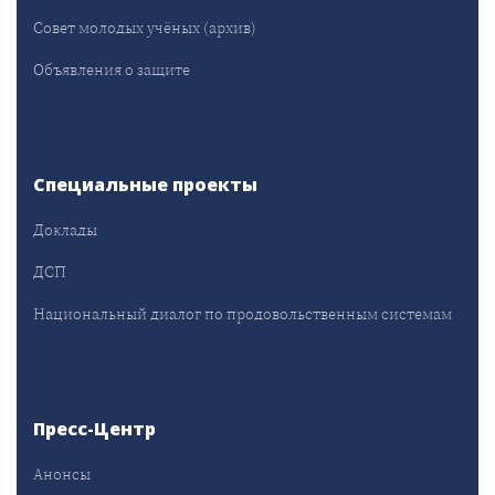
Совет молодых учёных (архив)
Объявления о защите
Специальные проекты
Доклады
ДСП
Национальный диалог по продовольственным системам
Пресс-Центр
Анонсы