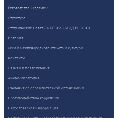
Руководство Академии
Структура
Студенческий Совет ДА МГИМО МИД РОССИИ
История
Музей международного этикета и культуры
Контакты
Отзывы и поздравления
Академия сегодня
Сведения об образовательной организации
Противодействие коррупции
Недостоверная информация
Политика защиты и обработки персональных данных