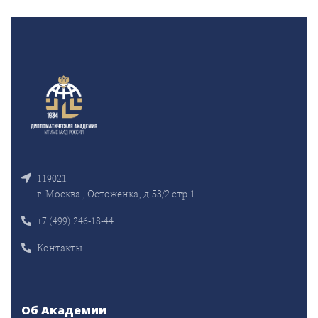
119021
г. Москва , Остоженка, д.53/2 стр.1
+7 (499) 246-18-44
Контакты
Об Академии