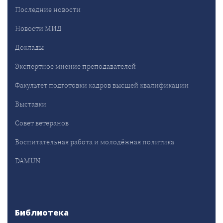
Последние новости
Новости МИД
Доклады
Экспертное мнение преподавателей
Факультет подготовки кадров высшей квалификации
Выставки
Совет ветеранов
Воспитательная работа и молодёжная политика
DAMUN
Библиотека