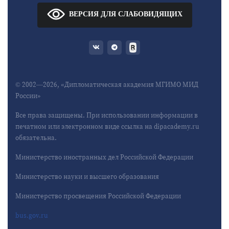
ВЕРСИЯ ДЛЯ СЛАБОВИДЯЩИХ
© 2002—2026, «Дипломатическая академия МГИМО МИД
России»
Все права защищены. При использовании информации в
печатном или электронном виде ссылка на dipacademy.ru
обязательна.
Министерство иностранных дел Российской Федерации
Министерство науки и высшего образования
Министерство просвещения Российской Федерации
bus.gov.ru