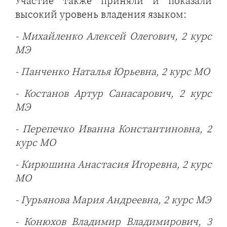
Участие также приняли и показали
высокий уровень владения языком:
- Михайленко Алексей Олегович, 2 курс
МЭ
- Панченко Наталья Юрьевна, 2 курс МО
- Костанов Артур Санасарович, 2 курс
МЭ
- Перепечко Иванна Константиновна, 2
курс МО
- Кирюшина Анастасия Игоревна, 2 курс
МО
- Гурьянова Мария Андреевна, 2 курс МЭ
- Конюхов Владимир Владимирович, 3