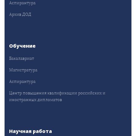
Аспирантура
Архив ДОД
Обучение
Бакалавриат
Магистратура
Аспирантура
Центр повышения квалификации российских и
иностранных дипломатов
Научная работа