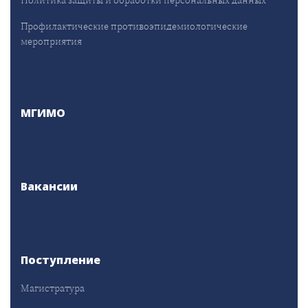
Профилактические противоэпидемиологические
мероприятия
МГИМО
Вакансии
Поступление
Магистратура