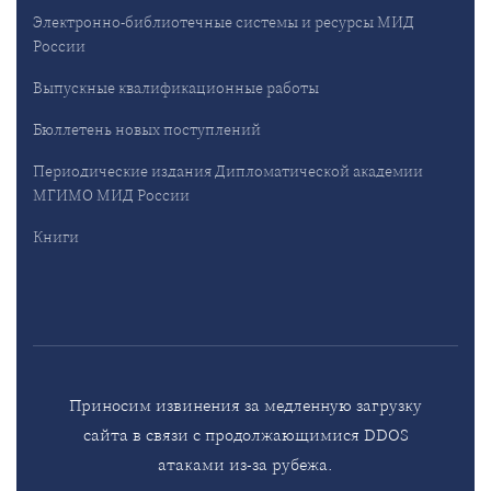
Электронно-библиотечные системы и ресурсы МИД
России
Выпускные квалификационные работы
Бюллетень новых поступлений
Периодические издания Дипломатической академии
МГИМО МИД России
Книги
Приносим извинения за медленную загрузку
сайта в связи с продолжающимися DDOS
атаками из-за рубежа.