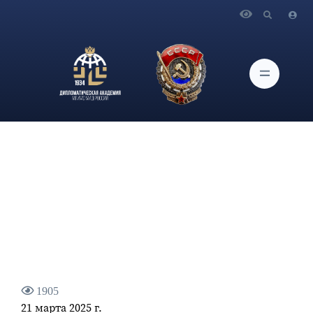
Главная
Новости и Мероприятия
Указ Президента Российской Федерации В.В.Путина "О
награждении орденом Святого апостола Андрея
Первозванного Лаврова С.В."
1905
21 марта 2025 г.