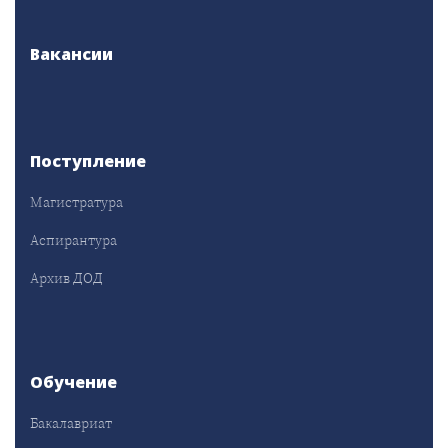
Вакансии
Поступление
Магистратура
Аспирантура
Архив ДОД
Обучение
Бакалавриат