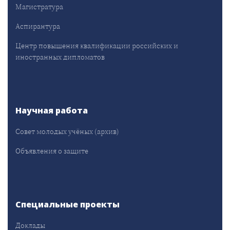
Магистратура
Аспирантура
Центр повышения квалификации российских и
иностранных дипломатов
Научная работа
Совет молодых учёных (архив)
Объявления о защите
Специальные проекты
Доклады