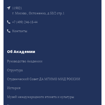
119021
г. Москва , Остоженка, д.53/2 стр.1
+7 (499) 246-18-44
Контакты
Об Академии
Руководство Академии
Структура
Студенческий Совет ДА МГИМО МИД РОССИИ
История
Музей международного этикета и культуры