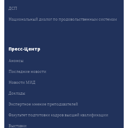
ДСП
Национальный диалог по продовольственным системам
Пресс-Центр
Анонсы
Последние новости
Новости МИД
Доклады
Экспертное мнение преподавателей
Факультет подготовки кадров высшей квалификации
Выставки