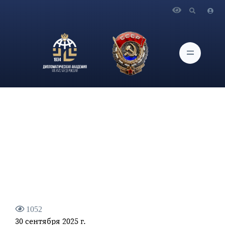
Главная
Новости и Мероприятия
В читальном зале Научной библиотеки Дипломатической
академии МИД России подготовлена выставка «К 500-летию
Северного морского пути»
1052
30 сентября 2025 г.