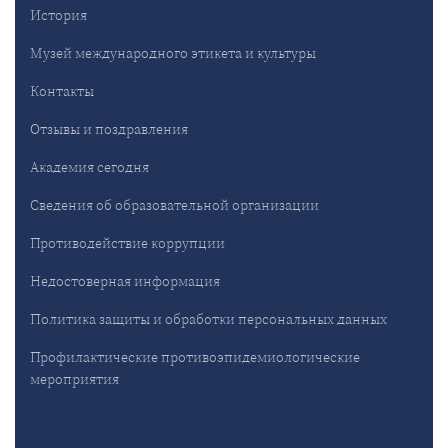
История
Музей международного этикета и культуры
Контакты
Отзывы и поздравления
Академия сегодня
Сведения об образовательной организации
Противодействие коррупции
Недостоверная информация
Политика защиты и обработки персональных данных
Профилактические противоэпидемиологические
мероприятия