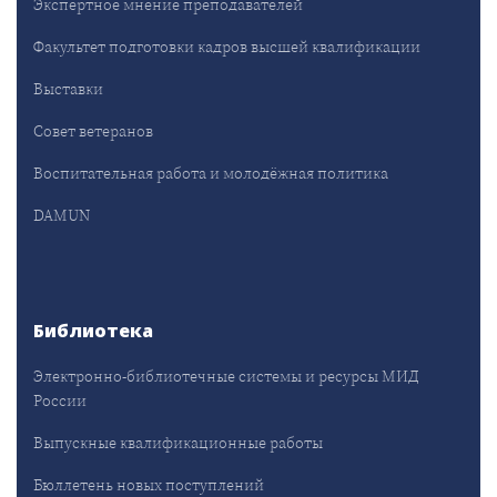
Экспертное мнение преподавателей
Факультет подготовки кадров высшей квалификации
Выставки
Совет ветеранов
Воспитательная работа и молодёжная политика
DAMUN
Библиотека
Электронно-библиотечные системы и ресурсы МИД
России
Выпускные квалификационные работы
Бюллетень новых поступлений