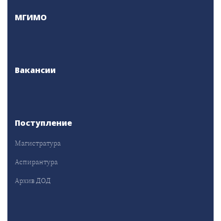
МГИМО
Вакансии
Поступление
Магистратура
Аспирантура
Архив ДОД