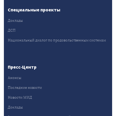
Специальные проекты
Доклады
ДСП
Национальный диалог по продовольственным системам
Пресс-Центр
Анонсы
Последние новости
Новости МИД
Доклады