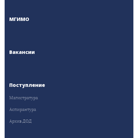
МГИМО
Вакансии
Поступление
Магистратура
Аспирантура
Архив ДОД