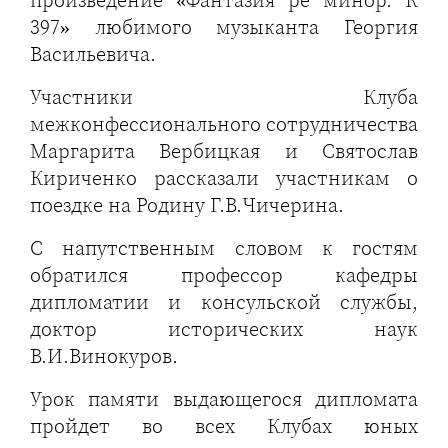
произведение «Фантазия ре минор. К
397» любимого музыканта Георгия
Васильевича.
Участники Клуба
межконфессионального сотрудничества
Маргарита Вербицкая и Святослав
Кириченко рассказали участникам о
поездке на Родину Г.В.Чичерина.
С напутственным словом к гостям
обратился профессор кафедры
дипломатии и консульской службы,
доктор исторических наук
В.И.Винокуров.
Урок памяти выдающегося дипломата
пройдет во всех Клубах юных