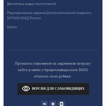
Бюллетень новых поступлений
Периодические издания Дипломатической академии
МГИМО МИД России
Книги
Приносим извинения за медленную загрузку
сайта в связи с продолжающимися DDOS
атаками из-за рубежа.
ВЕРСИЯ ДЛЯ СЛАБОВИДЯЩИХ