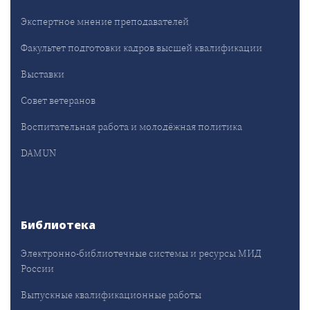
Экспертное мнение преподавателей
Факультет подготовки кадров высшей квалификации
Выставки
Совет ветеранов
Воспитательная работа и молодёжная политика
DAMUN
Библиотека
Электронно-библиотечные системы и ресурсы МИД
России
Выпускные квалификационные работы