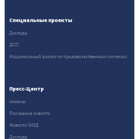
Специальные проекты
Доклады
ДСП
Национальный диалог по продовольственным системам
Пресс-Центр
Анонсы
Последние новости
Новости МИД
Доклады