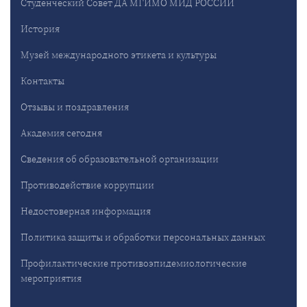
Студенческий Совет ДА МГИМО МИД РОССИИ
История
Музей международного этикета и культуры
Контакты
Отзывы и поздравления
Академия сегодня
Сведения об образовательной организации
Противодействие коррупции
Недостоверная информация
Политика защиты и обработки персональных данных
Профилактические противоэпидемиологические
мероприятия