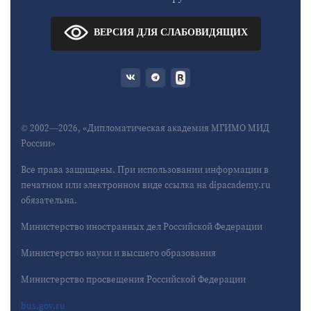
ВЕРСИЯ ДЛЯ СЛАБОВИДЯЩИХ
© 2002—2026, «Дипломатическая академия МГИМО МИД
России»
Все права защищены. При использовании информации в
печатном или электронном виде ссылка на dipacademy.ru
обязательна.
Министерство иностранных дел Российской Федерации
Министерство науки и высшего образования
Министерство просвещения Российской Федерации
bus.gov.ru