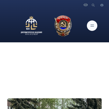
Главная
Новости и Мероприятия
В МГИМО МИД России состоялись торжественные
мероприятия, посвященные 81-й годовщине Победы в
Великой Отечественной войне