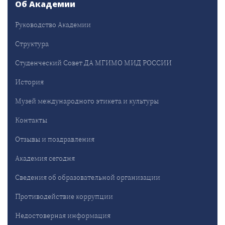
Об Академии
Руководство Академии
Структура
Студенческий Совет ДА МГИМО МИД РОССИИ
История
Музей международного этикета и культуры
Контакты
Отзывы и поздравления
Академия сегодня
Сведения об образовательной организации
Противодействие коррупции
Недостоверная информация