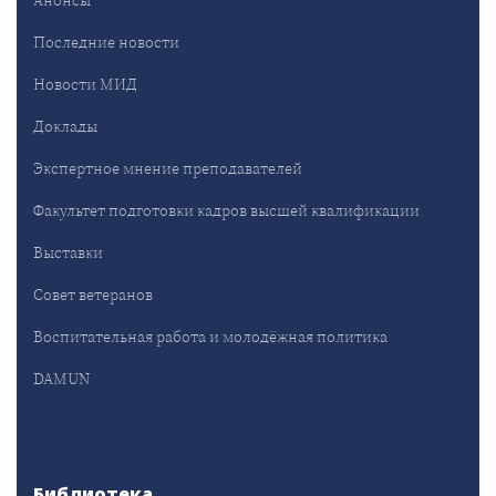
Последние новости
Новости МИД
Доклады
Экспертное мнение преподавателей
Факультет подготовки кадров высшей квалификации
Выставки
Совет ветеранов
Воспитательная работа и молодёжная политика
DAMUN
Библиотека