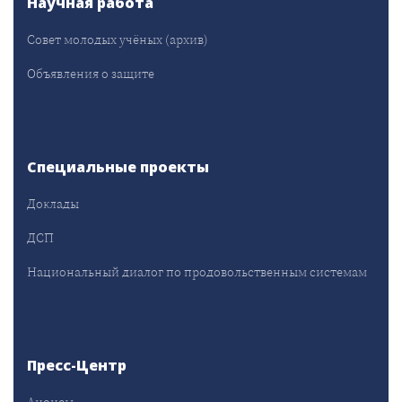
Научная работа
Совет молодых учёных (архив)
Объявления о защите
Специальные проекты
Доклады
ДСП
Национальный диалог по продовольственным системам
Пресс-Центр
Анонсы