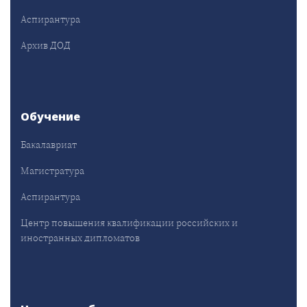
Аспирантура
Архив ДОД
Обучение
Бакалавриат
Магистратура
Аспирантура
Центр повышения квалификации российских и
иностранных дипломатов