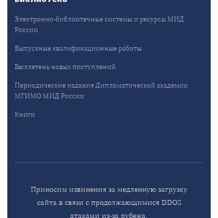
Электронно-библиотечные системы и ресурсы МИД
России
Выпускные квалификационные работы
Бюллетень новых поступлений
Периодические издания Дипломатической академии
МГИМО МИД России
Книги
Приносим извинения за медленную загрузку
сайта в связи с продолжающимися DDOS
атаками из-за рубежа.