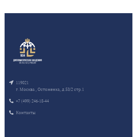
119021
г. Москва , Остоженка, д.53/2 стр.1
+7 (499) 246-18-44
Контакты