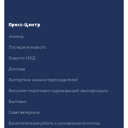
Пресс-Центр
Анонсы
Последние новости
Новости МИД
Доклады
Экспертное мнение преподавателей
Факультет подготовки кадров высшей квалификации
Выставки
Совет ветеранов
Воспитательная работа и молодёжная политика