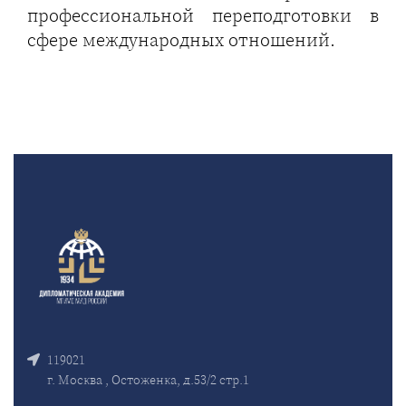
профессиональной переподготовки в
сфере международных отношений.
119021
г. Москва , Остоженка, д.53/2 стр.1