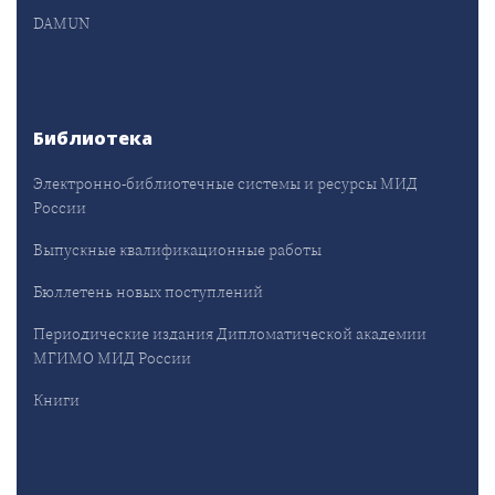
DAMUN
Библиотека
Электронно-библиотечные системы и ресурсы МИД
России
Выпускные квалификационные работы
Бюллетень новых поступлений
Периодические издания Дипломатической академии
МГИМО МИД России
Книги