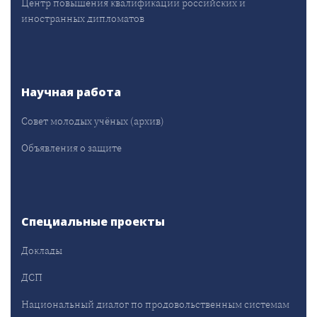
Центр повышения квалификации российских и
иностранных дипломатов
Научная работа
Совет молодых учёных (архив)
Объявления о защите
Специальные проекты
Доклады
ДСП
Национальный диалог по продовольственным системам