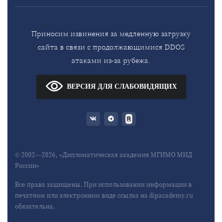
Приносим извинения за медленную загрузку
сайта в связи с продолжающимися DDOS
атаками из-за рубежа.
ВЕРСИЯ ДЛЯ СЛАБОВИДЯЩИХ
© 2002—2026, «Дипломатическая академия МГИМО МИД
России»
Все права защищены. При использовании информации в
печатном или электронном виде ссылка на dipacademy.ru
обязательна.