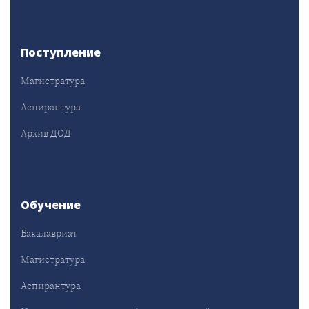
Поступление
Магистратура
Аспирантура
Архив ДОД
Обучение
Бакалавриат
Магистратура
Аспирантура