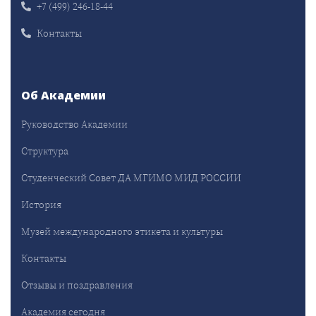
+7 (499) 246-18-44
Контакты
Об Академии
Руководство Академии
Структура
Студенческий Совет ДА МГИМО МИД РОССИИ
История
Музей международного этикета и культуры
Контакты
Отзывы и поздравления
Академия сегодня