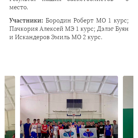
место.
Участники:
Бородин Роберт МО 1 курс;
Пачкория Алексей МЭ 1 курс; Дэлэг Буян
и Искандеров Эмиль МО 2 курс.