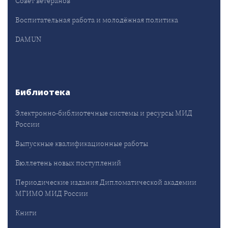
Совет ветеранов
Воспитательная работа и молодёжная политика
DAMUN
Библиотека
Электронно-библиотечные системы и ресурсы МИД
России
Выпускные квалификационные работы
Бюллетень новых поступлений
Периодические издания Дипломатической академии
МГИМО МИД России
Книги