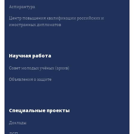
Аспирантура
Центр повышения квалификации российских и
иностранных дипломатов
Научная работа
Совет молодых учёных (архив)
Объявления о защите
Специальные проекты
Доклады