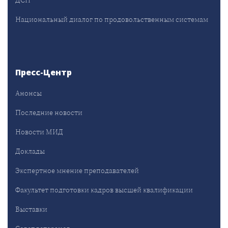
ДСП
Национальный диалог по продовольственным системам
Пресс-Центр
Анонсы
Последние новости
Новости МИД
Доклады
Экспертное мнение преподавателей
Факультет подготовки кадров высшей квалификации
Выставки