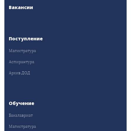
Вакансии
Поступление
Магистратура
Аспирантура
Архив ДОД
Обучение
Бакалавриат
Магистратура