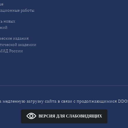
ые
кационные работы
ь новых
ений
еские издания
ической академии
ИД России
 медленную загрузку сайта в связи с продолжающимися DDOS
ВЕРСИЯ ДЛЯ СЛАБОВИДЯЩИХ