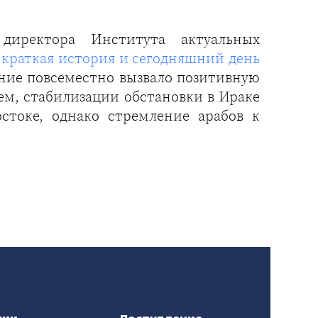
 директора Института актуальных
 краткая история и сегодняшний день
ение повсеместно вызвало позитивную
м, стабилизации обстановки в Ираке
остоке, однако стремление арабов к