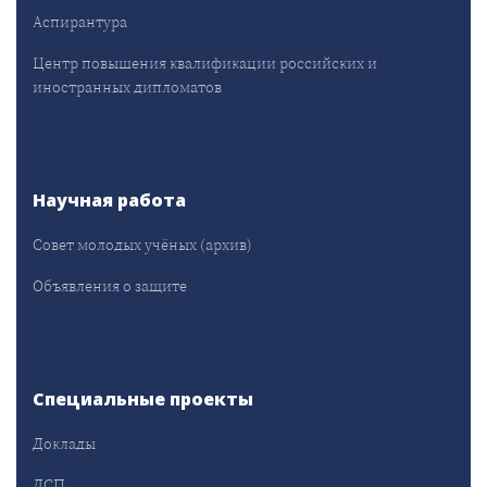
Аспирантура
Центр повышения квалификации российских и
иностранных дипломатов
Научная работа
Совет молодых учёных (архив)
Объявления о защите
Специальные проекты
Доклады
ДСП