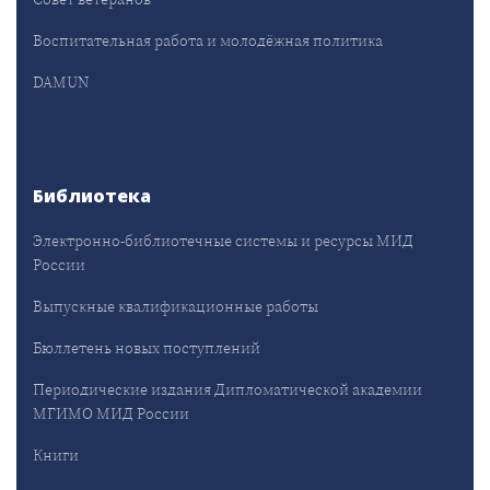
Воспитательная работа и молодёжная политика
DAMUN
Библиотека
Электронно-библиотечные системы и ресурсы МИД
России
Выпускные квалификационные работы
Бюллетень новых поступлений
Периодические издания Дипломатической академии
МГИМО МИД России
Книги