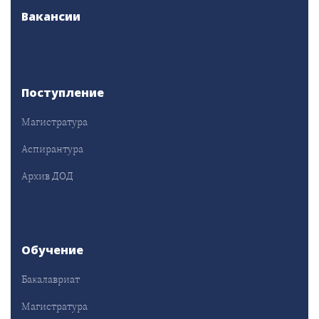
Вакансии
Поступление
Магистратура
Аспирантура
Архив ДОД
Обучение
Бакалавриат
Магистратура