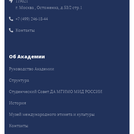
119021
г. Москва , Остоженка, д.53/2 стр.1
+7 (499) 246-18-44
Контакты
Об Академии
Руководство Академии
Структура
Студенческий Совет ДА МГИМО МИД РОССИИ
История
Музей международного этикета и культуры
Контакты