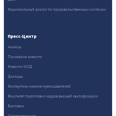
Национальный диалог по продовольственным системам
Пресс-Центр
Анонсы
Последние новости
Новости МИД
Доклады
Экспертное мнение преподавателей
Факультет подготовки кадров высшей квалификации
Выставки
Совет ветеранов