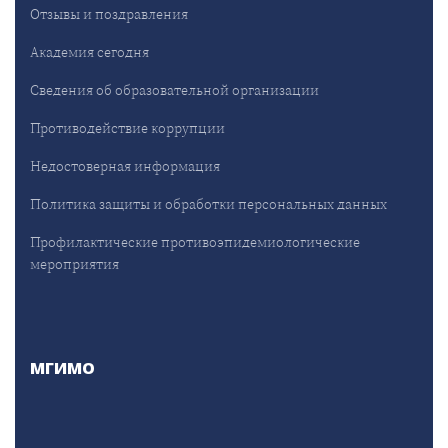
Отзывы и поздравления
Академия сегодня
Сведения об образовательной организации
Противодействие коррупции
Недостоверная информация
Политика защиты и обработки персональных данных
Профилактические противоэпидемиологические
мероприятия
МГИМО