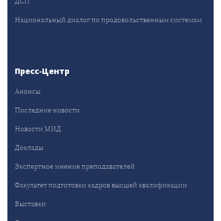
ДСП
Национальный диалог по продовольственным системам
Пресс-Центр
Анонсы
Последние новости
Новости МИД
Доклады
Экспертное мнение преподавателей
Факультет подготовки кадров высшей квалификации
Выставки