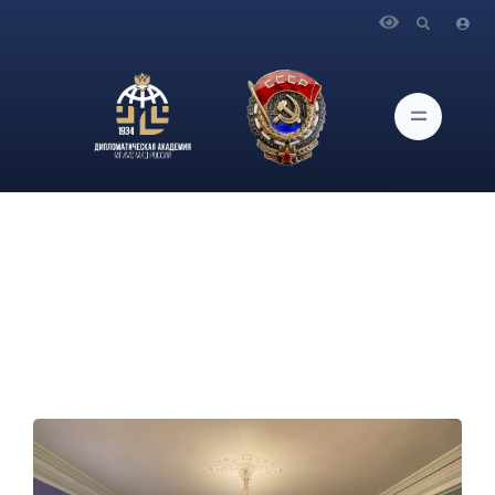
Главная
Новости и Мероприятия
Выступление первого заместителя председателя Комитета
Совета Федерации по международным делам С.И.Кисляка