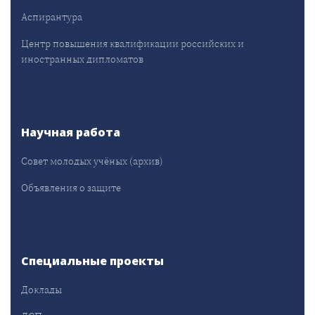
Аспирантура
Центр повышения квалификации российских и
иностранных дипломатов
Научная работа
Совет молодых учёных (архив)
Объявления о защите
Специальные проекты
Доклады