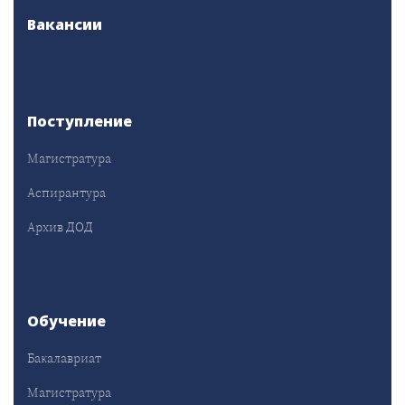
Вакансии
Поступление
Магистратура
Аспирантура
Архив ДОД
Обучение
Бакалавриат
Магистратура