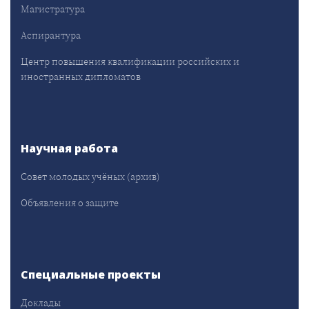
Магистратура
Аспирантура
Центр повышения квалификации российских и
иностранных дипломатов
Научная работа
Совет молодых учёных (архив)
Объявления о защите
Специальные проекты
Доклады