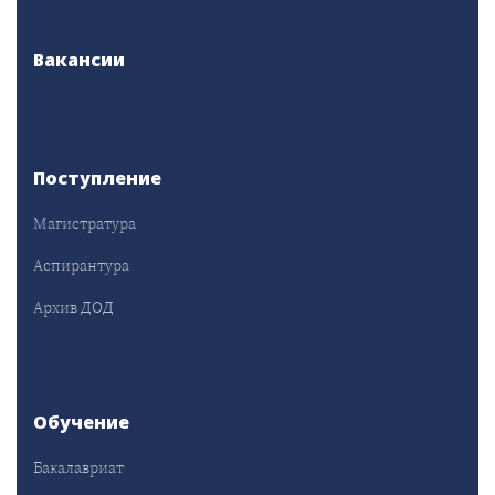
Вакансии
Поступление
Магистратура
Аспирантура
Архив ДОД
Обучение
Бакалавриат