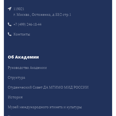
119021
г. Москва , Остоженка, д.53/2 стр.1
+7 (499) 246-18-44
Контакты
Об Академии
Руководство Академии
Структура
Студенческий Совет ДА МГИМО МИД РОССИИ
История
Музей международного этикета и культуры