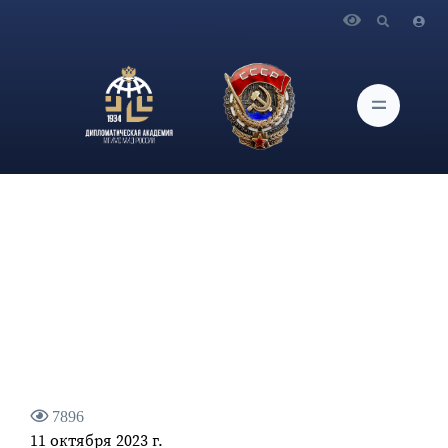
Главная
Новости и Мероприятия
Выступление Президента России В.В.Путина на
пленарном заседании международного форума «Российская
энергетическая неделя»
7896
11 октября 2023 г.