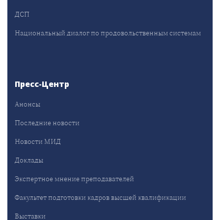
ДСП
Национальный диалог по продовольственным системам
Пресс-Центр
Анонсы
Последние новости
Новости МИД
Доклады
Экспертное мнение преподавателей
Факультет подготовки кадров высшей квалификации
Выставки