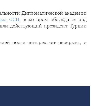
тельности Дипломатической академии
нала ОСН
, в котором обсуждался ход
ошли действующий президент Турции
зией после четырех лет перерыва, и