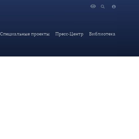
России И.В. Сурма принял участие в программе «Итоги
Специальные проекты
Пресс-Центр
Библиотека