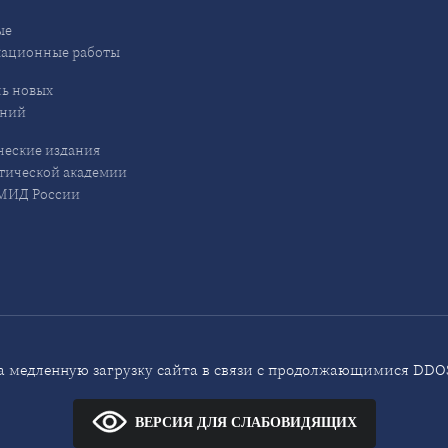
ые
кационные работы
ь новых
ений
еские издания
ической академии
ИД России
 медленную загрузку сайта в связи с продолжающимися DDOS
ВЕРСИЯ ДЛЯ СЛАБОВИДЯЩИХ