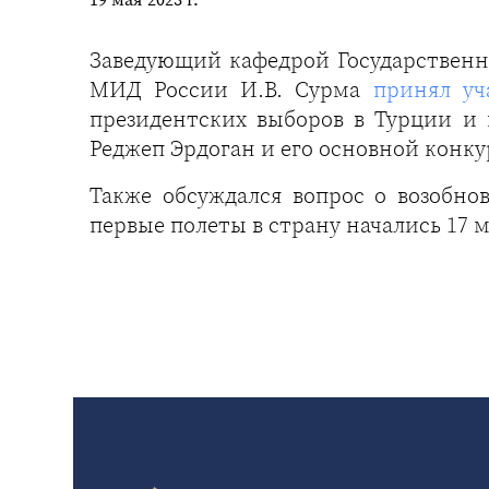
Заведующий кафедрой Государственн
МИД России И.В. Сурма
принял уч
президентских выборов в Турции и
Реджеп Эрдоган и его основной конк
Также обсуждался вопрос о возобно
первые полеты в страну начались 17 м