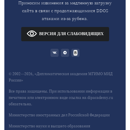
Приносим извинения за медленную загрузку
сайта в связи с продолжающимися DDOS
атаками из-за рубежа.
ВЕРСИЯ ДЛЯ СЛАБОВИДЯЩИХ
© 2002—2026, «Дипломатическая академия МГИМО МИД
России»
Все права защищены. При использовании информации в
печатном или электронном виде ссылка на dipacademy.ru
обязательна.
Министерство иностранных дел Российской Федерации
Министерство науки и высшего образования