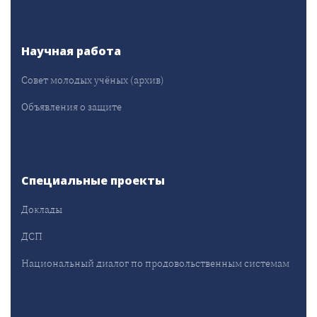
Научная работа
Совет молодых учёных (архив)
Объявления о защите
Специальные проекты
Доклады
ДСП
Национальный диалог по продовольственным системам