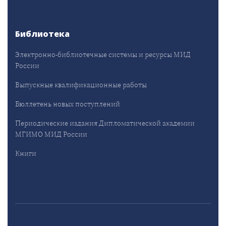
Библиотека
Электронно-библиотечные системы и ресурсы МИД
России
Выпускные квалификационные работы
Бюллетень новых поступлений
Периодические издания Дипломатической академии
МГИМО МИД России
Книги