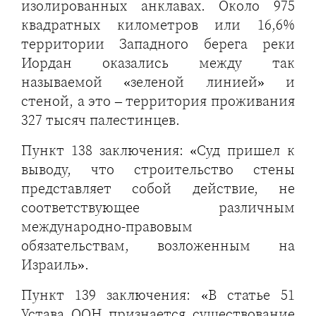
изолированных анклавах. Около 975
квадратных километров или 16,6%
территории Западного берега реки
Иордан оказались между так
называемой «зеленой линией» и
стеной, а это – территория проживания
327 тысяч палестинцев.
Пункт 138 заключения: «Суд пришел к
выводу, что строительство стены
представляет собой действие, не
соответствующее различным
международно-правовым
обязательствам, возложенным на
Израиль».
Пункт 139 заключения: «В статье 51
Устава ООН признается существование