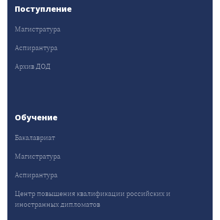
Поступление
Магистратура
Аспирантура
Архив ДОД
Обучение
Бакалавриат
Магистратура
Аспирантура
Центр повышения квалификации российских и
иностранных дипломатов