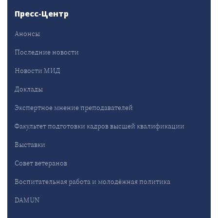
Пресс-Центр
Анонсы
Последние новости
Новости МИД
Доклады
Экспертное мнение преподавателей
Факультет подготовки кадров высшей квалификации
Выставки
Совет ветеранов
Воспитательная работа и молодёжная политика
DAMUN