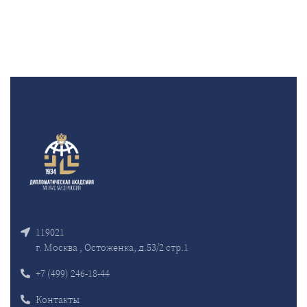
119021
г. Москва , Остоженка, д.53/2 стр.1
+7 (499) 246-18-44
Контакты