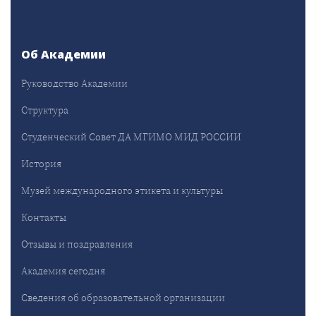
Об Академии
Руководство Академии
Структура
Студенческий Совет ДА МГИМО МИД РОССИИ
История
Музей международного этикета и культуры
Контакты
Отзывы и поздравления
Академия сегодня
Сведения об образовательной организации