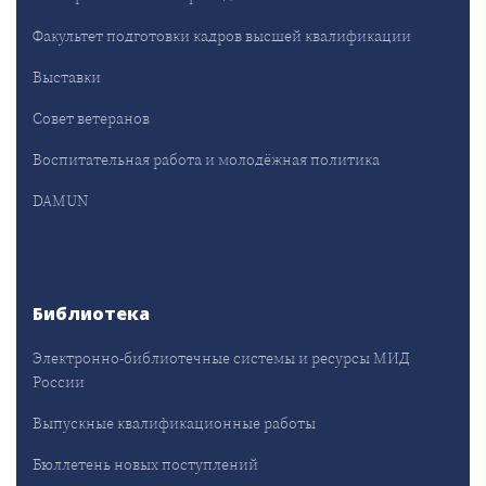
Факультет подготовки кадров высшей квалификации
Выставки
Совет ветеранов
Воспитательная работа и молодёжная политика
DAMUN
Библиотека
Электронно-библиотечные системы и ресурсы МИД
России
Выпускные квалификационные работы
Бюллетень новых поступлений