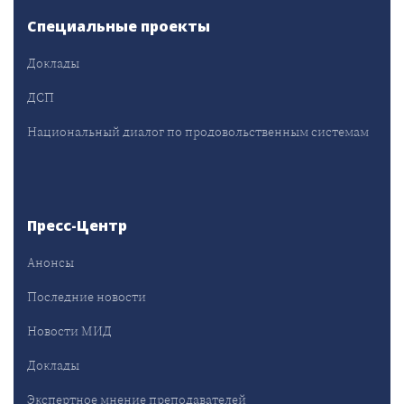
Специальные проекты
Доклады
ДСП
Национальный диалог по продовольственным системам
Пресс-Центр
Анонсы
Последние новости
Новости МИД
Доклады
Экспертное мнение преподавателей