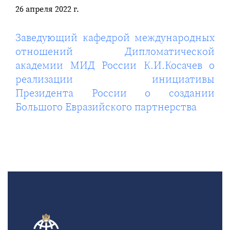
26 апреля 2022 г.
Заведующий кафедрой международных
отношений Дипломатической
академии МИД России К.И.Косачев о
реализации инициативы
Президента России о создании
Большого Евразийского партнерства