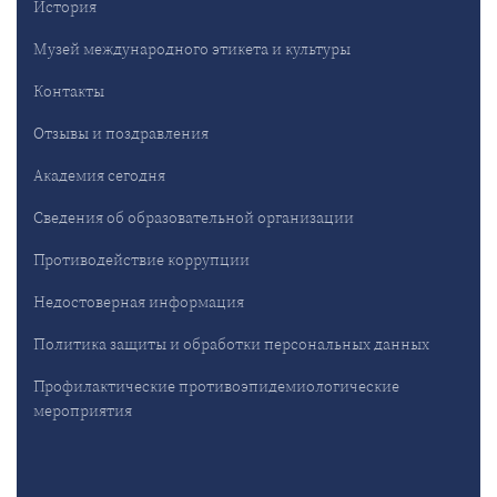
История
Музей международного этикета и культуры
Контакты
Отзывы и поздравления
Академия сегодня
Сведения об образовательной организации
Противодействие коррупции
Недостоверная информация
Политика защиты и обработки персональных данных
Профилактические противоэпидемиологические
мероприятия