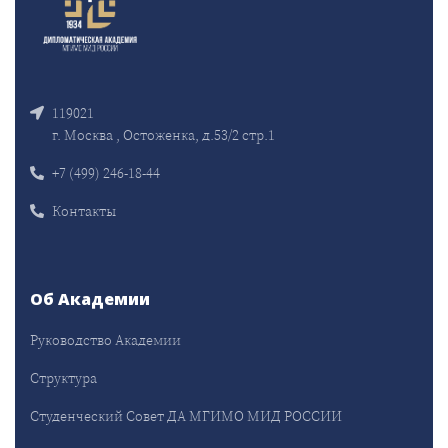
119021
г. Москва , Остоженка, д.53/2 стр.1
+7 (499) 246-18-44
Контакты
Об Академии
Руководство Академии
Структура
Студенческий Совет ДА МГИМО МИД РОССИИ