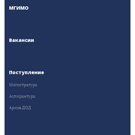
МГИМО
Вакансии
Поступление
Магистратура
Аспирантура
Архив ДОД