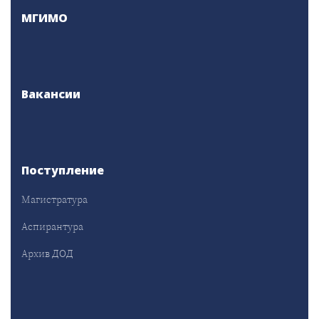
МГИМО
Вакансии
Поступление
Магистратура
Аспирантура
Архив ДОД