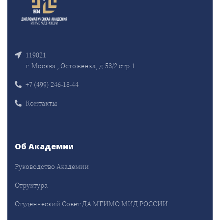
119021
г. Москва , Остоженка, д.53/2 стр.1
+7 (499) 246-18-44
Контакты
Об Академии
Руководство Академии
Структура
Студенческий Совет ДА МГИМО МИД РОССИИ