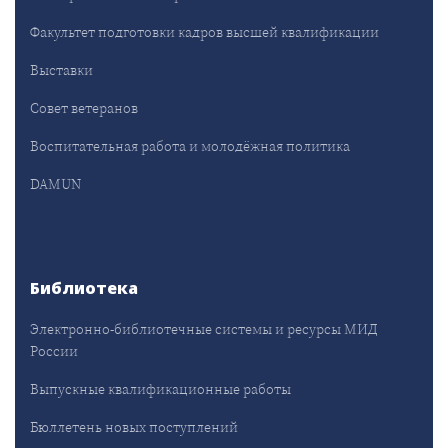
Факультет подготовки кадров высшей квалификации
Выставки
Совет ветеранов
Воспитательная работа и молодёжная политика
DAMUN
Библиотека
Электронно-библиотечные системы и ресурсы МИД
России
Выпускные квалификационные работы
Бюллетень новых поступлений