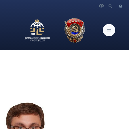
Главная
Сотрудники
Аватков Владимир Алексеевич