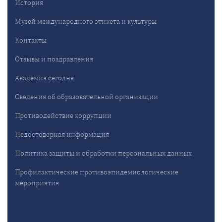
История
Музей международного этикета и культуры
Контакты
Отзывы и поздравления
Академия сегодня
Сведения об образовательной организации
Противодействие коррупции
Недостоверная информация
Политика защиты и обработки персональных данных
Профилактические противоэпидемиологические
мероприятия