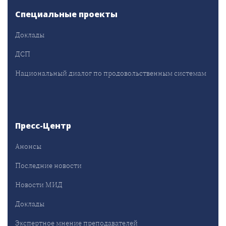
Специальные проекты
Доклады
ДСП
Национальный диалог по продовольственным системам
Пресс-Центр
Анонсы
Последние новости
Новости МИД
Доклады
Экспертное мнение преподавателей