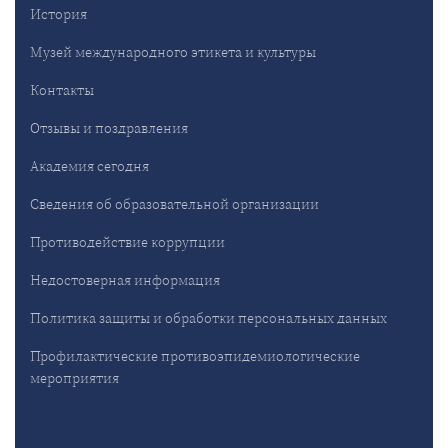
История
Музей международного этикета и культуры
Контакты
Отзывы и поздравления
Академия сегодня
Сведения об образовательной организации
Противодействие коррупции
Недостоверная информация
Политика защиты и обработки персональных данных
Профилактические противоэпидемиологические
мероприятия