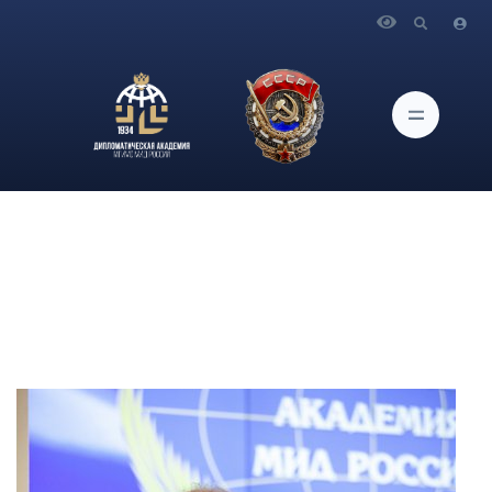
Главная
Сотрудники
Хазин Михаил Леонидович