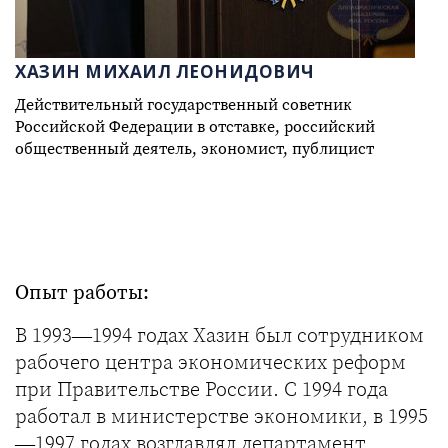
ХАЗИН МИХАИЛ ЛЕОНИДОВИЧ
Действительный государственный советник
Российской Федерации в отставке, российский
общественный деятель, экономист, публицист
Опыт работы:
В 1993—1994 годах Хазин был сотрудником
рабочего центра экономических реформ
при Правительстве России. С 1994 года
работал в министерстве экономики, в 1995
—1997 годах возглавлял департамент