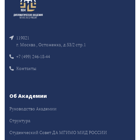
119021
г. Москва , Остоженка, д.53/2 стр.1
+7 (499) 246-18-44
Контакты
Об Академии
Руководство Академии
Структура
Студенческий Совет ДА МГИМО МИД РОССИИ