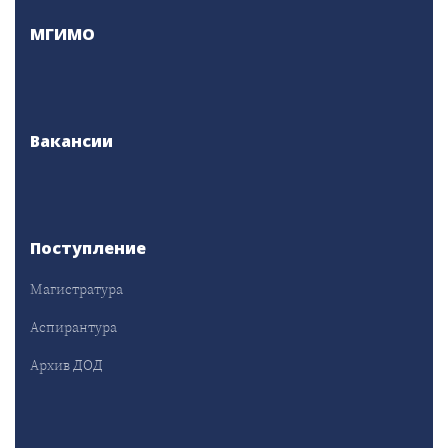
МГИМО
Вакансии
Поступление
Магистратура
Аспирантура
Архив ДОД