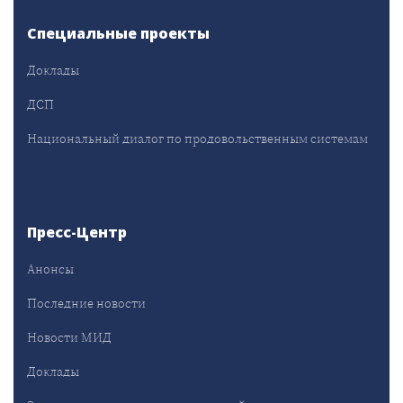
Специальные проекты
Доклады
ДСП
Национальный диалог по продовольственным системам
Пресс-Центр
Анонсы
Последние новости
Новости МИД
Доклады