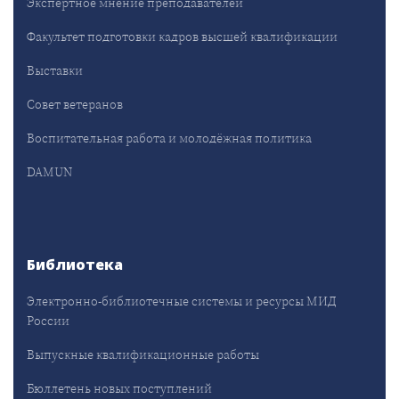
Экспертное мнение преподавателей
Факультет подготовки кадров высшей квалификации
Выставки
Совет ветеранов
Воспитательная работа и молодёжная политика
DAMUN
Библиотека
Электронно-библиотечные системы и ресурсы МИД
России
Выпускные квалификационные работы
Бюллетень новых поступлений