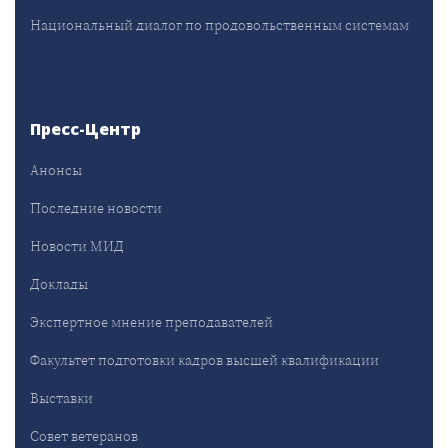
Национальный диалог по продовольственным системам
Пресс-Центр
Анонсы
Последние новости
Новости МИД
Доклады
Экспертное мнение преподавателей
Факультет подготовки кадров высшей квалификации
Выставки
Совет ветеранов