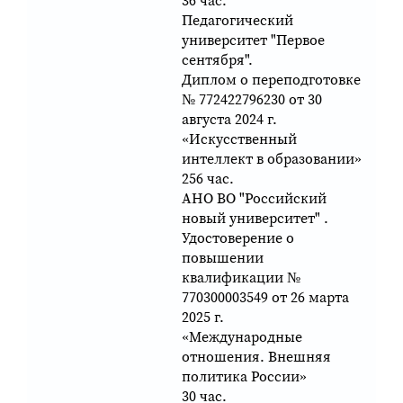
36 час.
Педагогический
университет "Первое
сентября".
Диплом о переподготовке
№ 772422796230 от 30
августа 2024 г.
«Искусственный
интеллект в образовании»
256 час.
АНО ВО "Российский
новый университет" .
Удостоверение о
повышении
квалификации №
770300003549 от 26 марта
2025 г.
«Международные
отношения. Внешняя
политика России»
30 час.