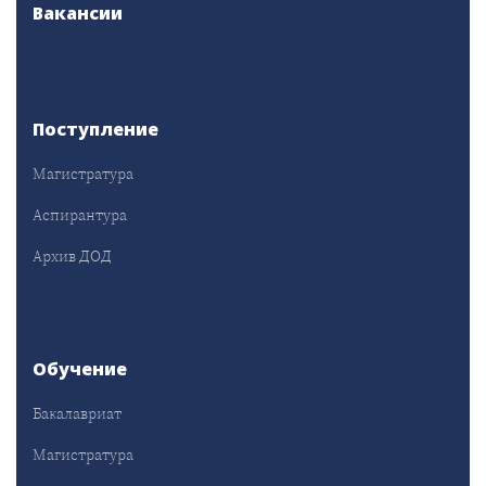
Вакансии
Поступление
Магистратура
Аспирантура
Архив ДОД
Обучение
Бакалавриат
Магистратура