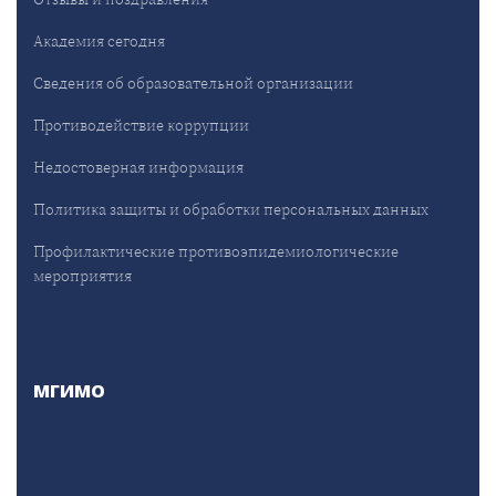
Академия сегодня
Сведения об образовательной организации
Противодействие коррупции
Недостоверная информация
Политика защиты и обработки персональных данных
Профилактические противоэпидемиологические
мероприятия
МГИМО