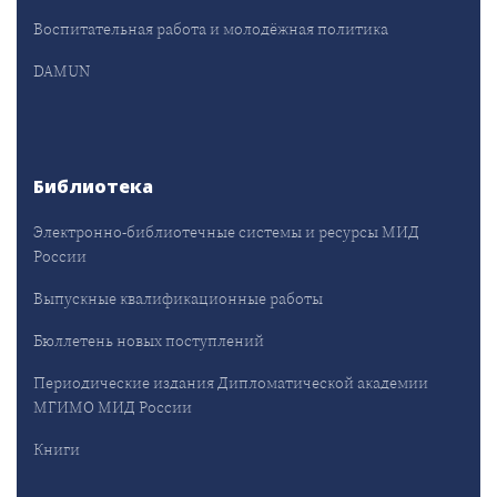
Воспитательная работа и молодёжная политика
DAMUN
Библиотека
Электронно-библиотечные системы и ресурсы МИД
России
Выпускные квалификационные работы
Бюллетень новых поступлений
Периодические издания Дипломатической академии
МГИМО МИД России
Книги