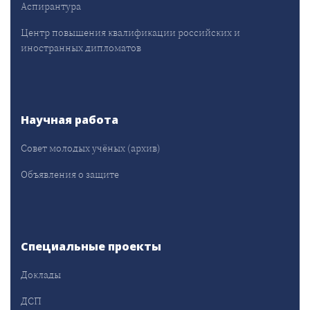
Аспирантура
Центр повышения квалификации российских и
иностранных дипломатов
Научная работа
Совет молодых учёных (архив)
Объявления о защите
Специальные проекты
Доклады
ДСП