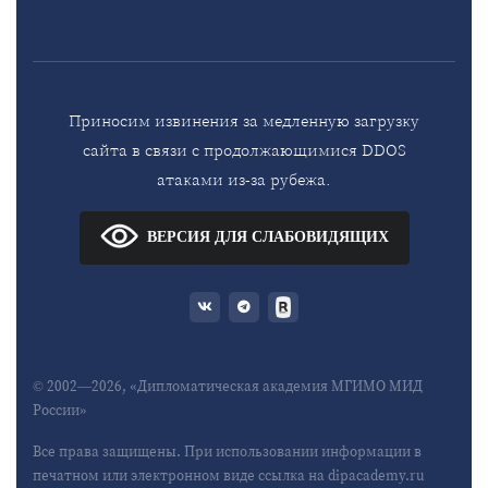
Приносим извинения за медленную загрузку
сайта в связи с продолжающимися DDOS
атаками из-за рубежа.
ВЕРСИЯ ДЛЯ СЛАБОВИДЯЩИХ
© 2002—2026, «Дипломатическая академия МГИМО МИД
России»
Все права защищены. При использовании информации в
печатном или электронном виде ссылка на dipacademy.ru