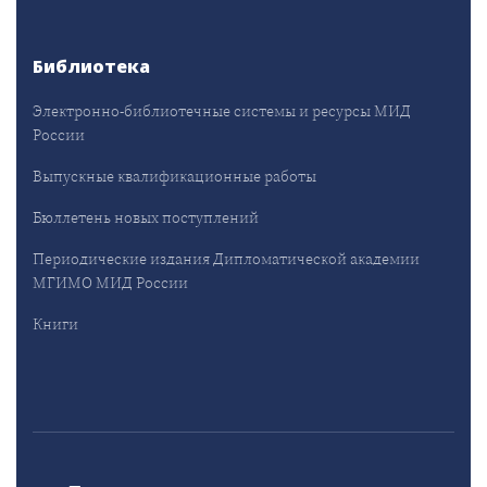
Библиотека
Электронно-библиотечные системы и ресурсы МИД
России
Выпускные квалификационные работы
Бюллетень новых поступлений
Периодические издания Дипломатической академии
МГИМО МИД России
Книги