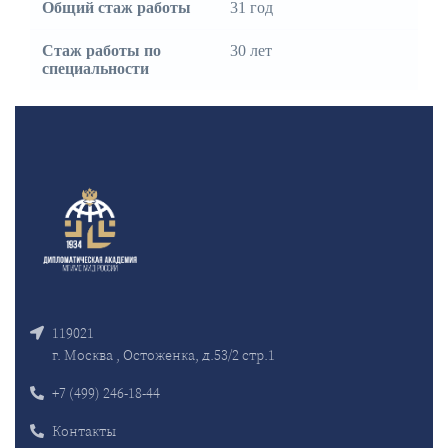
Общий стаж работы
31 год
Стаж работы по
30 лет
специальности
119021
г. Москва , Остоженка, д.53/2 стр.1
+7 (499) 246-18-44
Контакты