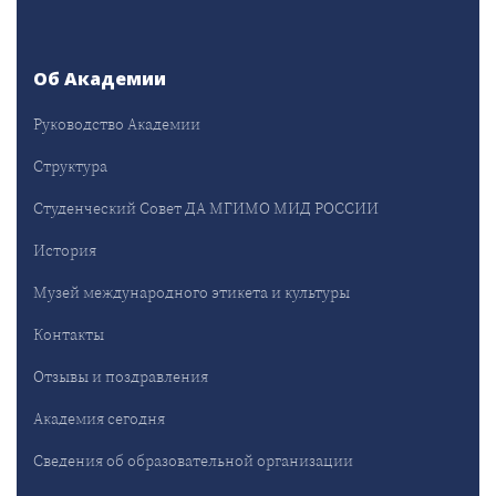
Об Академии
Руководство Академии
Структура
Студенческий Совет ДА МГИМО МИД РОССИИ
История
Музей международного этикета и культуры
Контакты
Отзывы и поздравления
Академия сегодня
Сведения об образовательной организации