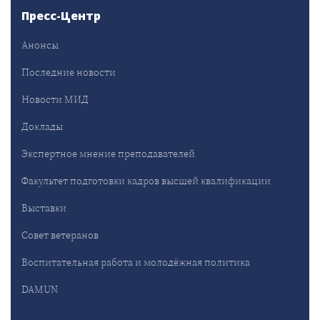
Пресс-Центр
Анонсы
Последние новости
Новости МИД
Доклады
Экспертное мнение преподавателей
Факультет подготовки кадров высшей квалификации
Выставки
Совет ветеранов
Воспитательная работа и молодёжная политика
DAMUN