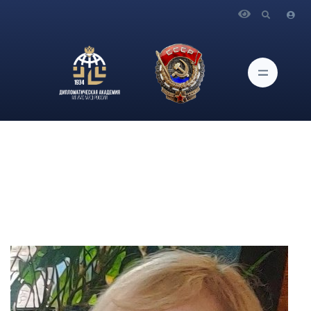
Главная
Сотрудники
Мякишева Татьяна Витальевна