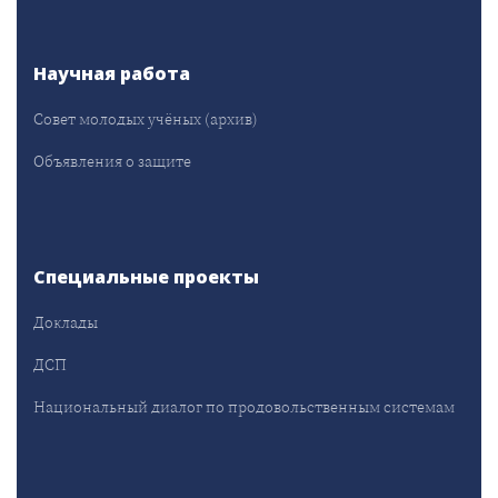
Научная работа
Совет молодых учёных (архив)
Объявления о защите
Специальные проекты
Доклады
ДСП
Национальный диалог по продовольственным системам