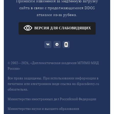
Приносим извинения за медленную загрузку
сайта в связи с продолжающимися DDOS
атаками из-за рубежа.
ВЕРСИЯ ДЛЯ СЛАБОВИДЯЩИХ
© 2002—2026, «Дипломатическая академия МГИМО МИД
России»
Все права защищены. При использовании информации в
печатном или электронном виде ссылка на dipacademy.ru
обязательна.
Министерство иностранных дел Российской Федерации
Министерство науки и высшего образования