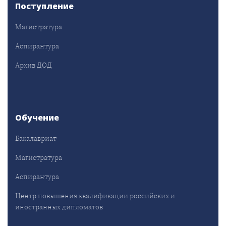
Поступление
Магистратура
Аспирантура
Архив ДОД
Обучение
Бакалавриат
Магистратура
Аспирантура
Центр повышения квалификации российских и
иностранных дипломатов