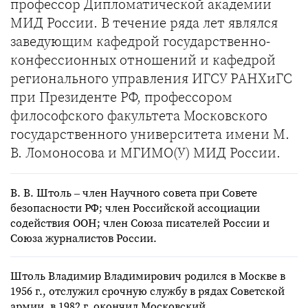
профессор Дипломатической академии
МИД России. В течение ряда лет являлся
заведующим кафедрой государственно-
конфессионных отношений и кафедрой
регионального управления ИГСУ РАНХиГС
при Президенте РФ, профессором
философского факультета Московского
государственного университета имени М.
В. Ломоносова и МГИМО(У) МИД России.
В. В. Штоль – член Научного совета при Совете
безопасности РФ; член Российской ассоциации
содействия ООН; член Союза писателей России и
Союза журналистов России.
Штоль Владимир Владимирович родился в Москве в
1956 г., отслужил срочную службу в рядах Советской
армии, в 1982 г. окончил Московский