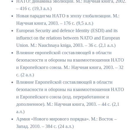
НАТО: динамика эволюции. М.: Научная книга, 2002.
– 416 с. (19,3 а.л.)
Новая парадигма НАТО в эпоху глобализации. М.:
Научная книга, 2003. – 176 с. (9,5 а.л.)
European Security and defence Identity (ESDI) and its
influenct on the relations between NATO and European
Union. М.: Nauchnaya kniga, 2003. – 36 с. (2,1 а.л.)
Влияние европейской составляющей в области
безопасности и обороны на взаимоотношения НАТО
и Европейского союза. М.: Научная книга, 2003. – 32
с. (2 а.л.)
Влияние Европейской составляющей в области
безопасности и обороны на взаимоотношения НАТО
и Европейского союза (изд. переработанное и
дополненное). М.: Научная книга, 2003. – 44 с. (2,1
а.л.)
Армия «Нового мирового порядка». М.: Восток –
Запад. 2010. – 384 с. (24 а.л.)