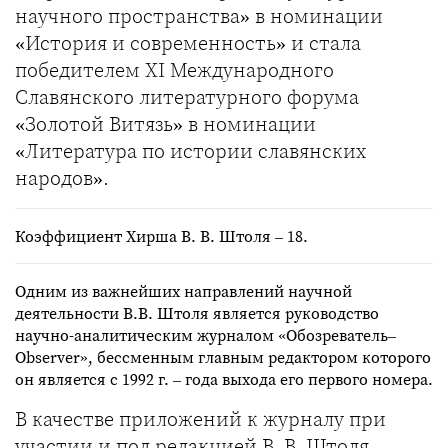
научного пространства» в номинации
«История и современность» и стала
победителем XI Международного
Славянского литературного форума
«Золотой Витязь» в номинации
«Литература по истории славянских
народов».
Коэффициент Хирша В. В. Штоля – 18.
Одним из важнейших направлений научной
деятельности В.В. Штоля является руководство
научно-аналитическим журналом «Обозреватель–
Observer», бессменным главным редактором которого
он является с 1992 г. – года выхода его первого номера.
В качестве приложений к журналу при
участии и под редакцией В. В. Штоля