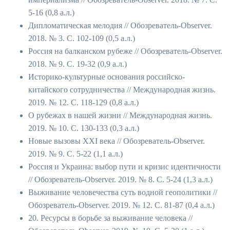
5-16 (0,8 а.л.)
Дипломатическая мелодия // Обозреватель-Observer.
2018. № 3. С. 102-109 (0,5 а.л.)
Россия на балканском рубеже // Обозреватель-Observer.
2018. № 9. С. 19-32 (0,9 а.л.)
Историко-культурные основания российско-
китайского сотрудничества // Международная жизнь.
2019. № 12. С. 118-129 (0,8 а.л.)
О рубежах в нашей жизни // Международная жизнь.
2019. № 10. С. 130-133 (0,3 а.л.)
Новые вызовы XXI века // Обозреватель-Observer.
2019. № 9. С. 5-22 (1,1 а.л.)
Россия и Украина: выбор пути и кризис идентичности
// Обозреватель-Observer. 2019. № 8. С. 5-24 (1,3 а.л.)
Выживание человечества суть водной геополитики //
Обозреватель-Observer. 2019. № 12. С. 81-87 (0,4 а.л.)
20. Ресурсы в борьбе за выживание человека //