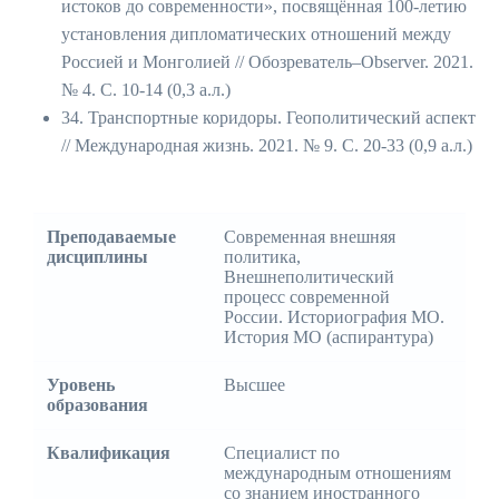
истоков до современности», посвящённая 100-летию
установления дипломатических отношений между
Россией и Монголией // Обозреватель–Observer. 2021.
№ 4. С. 10-14 (0,3 а.л.)
34. Транспортные коридоры. Геополитический аспект
// Международная жизнь. 2021. № 9. С. 20-33 (0,9 а.л.)
Преподаваемые
Современная внешняя
дисциплины
политика,
Внешнеполитический
процесс современной
России. Историография МО.
История МО (аспирантура)
Уровень
Высшее
образования
Квалификация
Специалист по
международным отношениям
со знанием иностранного