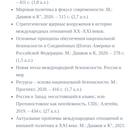
– 411 с. (1,8 а.л.)
Мировая политика в фокусе современности. М.:
Дашков и К", 2020. – 515 с. (2,7 а.л.)
Стратегические ядерные вооружения в истории
международных отношений ХХ–ХХI веков.
Основные принципы обеспечения национальной
безопасности в Соединённых Штатах Америки и
Российской Федерации. М.: Дашков и К, 2020. – 278 с.
(1,5 а.л.)
Новая эпоха международной безопасности. Россия и
мир
Ресурсы – основа национальной безопасности. М.:
Проспект, 2020. – 416 с. (1,7 а.л.)
Россия и Запад: несостоявшийся альянс, или
Противостояние как неизбежность. СПб.: Алетейя,
2019. – 434 с. (27 а.л.)
Актуальные проблемы международных отношений и
внешней политики в XXI веке. М.: Дашков и К", 2021.