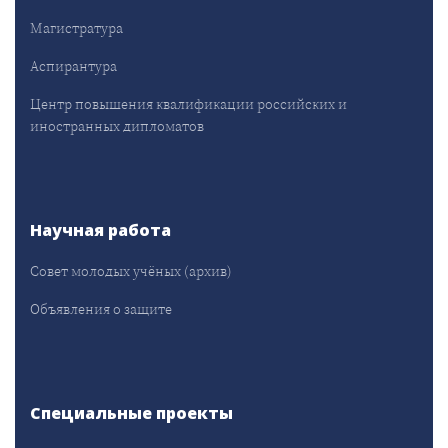
Магистратура
Аспирантура
Центр повышения квалификации российских и
иностранных дипломатов
Научная работа
Совет молодых учёных (архив)
Объявления о защите
Специальные проекты