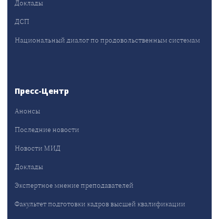
Доклады
ДСП
Национальный диалог по продовольственным системам
Пресс-Центр
Анонсы
Последние новости
Новости МИД
Доклады
Экспертное мнение преподавателей
Факультет подготовки кадров высшей квалификации