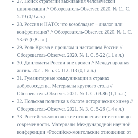
27. Поиск стратегий выживания человеческой
цивилизации // Обозреватель-Observer. 2020. № 11. С.
5-19 (0,9 а.л.)
28. Россия и НАТО: что возобладает – диалог или
конфронтация? // Обозреватель-Observer. 2020. № 1. С.
53-65 (0,8 а.л.)
29. Роль Крыма в прошлом и настоящем России //
Обозреватель-Observer. 2020. № 1. С. 5-22 (1,1 а.л.)
30. Дипломаты России вне времен // Международная
жизнь. 2021. № 5. С. 112-113 (0,1 а.л.)
31. Гуманитарные коммуникации в странах
добрососедства. Материалы круглого стола //
Обозреватель-Observer. 2021. № 1. С. 69-86 (1,1 а.л.)
32. Польская политика в болоте исторических химер //
Обозреватель-Observer. 2021. № 3. С. 5-26 (1,4 а.л.)
33. Российско-монгольские отношения: от истоков до
современности. Материалы Международной научной
конференции «Российско-монгольские отношения: от