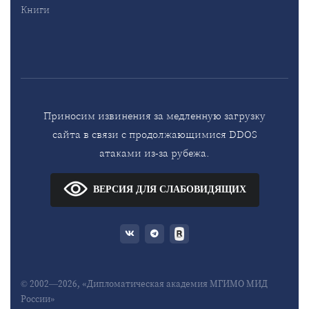
Книги
Приносим извинения за медленную загрузку
сайта в связи с продолжающимися DDOS
атаками из-за рубежа.
ВЕРСИЯ ДЛЯ СЛАБОВИДЯЩИХ
© 2002—2026, «Дипломатическая академия МГИМО МИД
России»