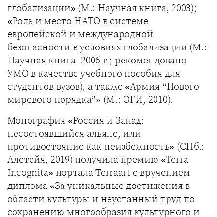
глобализации» (М.: Научная книга, 2003);
«Роль и место НАТО в системе
европейской и международной
безопасности в условиях глобализации (М.:
Научная книга, 2006 г.; рекомендовано
УМО в качестве учебного пособия для
студентов вузов), а также «Армия “Нового
мирового порядка”» (М.: ОГИ, 2010).
Монография «Россия и Запад:
несостоявшийся альянс, или
противостояние как неизбежность» (СПб.:
Алетейя, 2019) получила премию «Terra
Incognita» портала Terraart с вручением
диплома «За уникальные достижения в
области культуры и неустанный труд по
сохранению многообразия культурного и