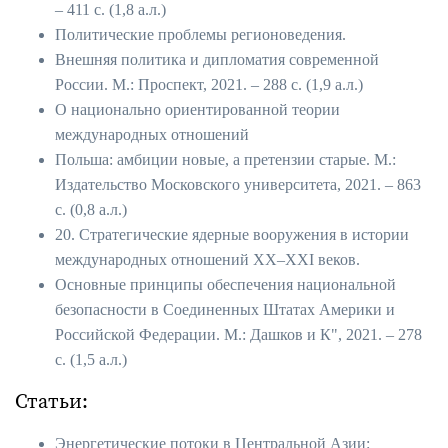
– 411 с. (1,8 а.л.)
Политические проблемы регионоведения.
Внешняя политика и дипломатия современной
России. М.: Проспект, 2021. – 288 с. (1,9 а.л.)
О национально ориентированной теории
международных отношений
Польша: амбиции новые, а претензии старые. М.:
Издательство Московского университета, 2021. – 863
с. (0,8 а.л.)
20. Стратегические ядерные вооружения в истории
международных отношений ХХ–ХХI веков.
Основные принципы обеспечения национальной
безопасности в Соединенных Штатах Америки и
Российской Федерации. М.: Дашков и К", 2021. – 278
с. (1,5 а.л.)
Статьи:
Энергетические потоки в Центральной Азии: