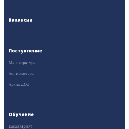
Вакансии
Поступление
Магистратура
Аспирантура
Архив ДОД
Обучение
Бакалавриат