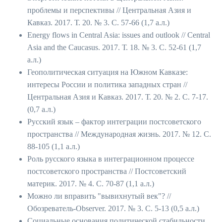
проблемы и перспективы // Центральная Азия и
Кавказ. 2017. Т. 20. № 3. С. 57-66 (1,7 а.л.)
Energy flows in Central Asia: issues and outlook // Central
Asia and the Caucasus. 2017. Т. 18. № 3. С. 52-61 (1,7
а.л.)
Геополитическая ситуация на Южном Кавказе:
интересы России и политика западных стран //
Центральная Азия и Кавказ. 2017. Т. 20. № 2. С. 7-17.
(0,7 а.л.)
Русский язык – фактор интеграции постсоветского
пространства // Международная жизнь. 2017. № 12. С.
88-105 (1,1 а.л.)
Роль русского языка в интеграционном процессе
постсоветского пространства // Постсоветский
материк. 2017. № 4. С. 70-87 (1,1 а.л.)
Можно ли вправить "вывихнутый век"? //
Обозреватель-Observer. 2017. № 3. С. 5-13 (0,5 а.л.)
Социальные основания политической стабильности