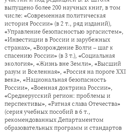
выпущено более 200 научных книг, в том
числе: «Современная политическая
история России» (в 2 т., ряд изданий),
«Управление безопасностью эргасистем»,
«Инвестиции в России и зарубежных
странах», «Возрождение Волги – шаг к
спасению России» (в 3 т.), «Социальная
экология», «Жизнь вне Земли», «Высший
разум и Вселенная», «Россия на пороге XXI
века», «Национальная безопасность
России», «Военная доктрина России»,
«Среднерусский регион: проблемы и
перспективы», «Ратная слава Отечества»
(серия учебных пособий в 6 т.,
рекомендованных Департаментом
образовательных программ и стандартов