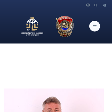
Главная
Сотрудники
Штоль Владимир Владимирович