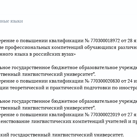
нные языки
ерение о повышении квалификации № 770300018972 от 28 ян
ие профессиональных компетенций обучающихся различны
нного языка в российских вузах»
ьное государственное бюджетное образовательное учрежд
ственный лингвистический университет".
ерение о повышении квалификации № 770300020830 от 24 ию
ции теоретической и практической подготовки по иностр
ьное государственное бюджетное образовательное учрежд
ственный лингвистический университет".
ерение о повышении квалификации № 770300022019 от 27 ян
енствование лингвистических компетенций учителей и п
кий государственный лингвистический университет.