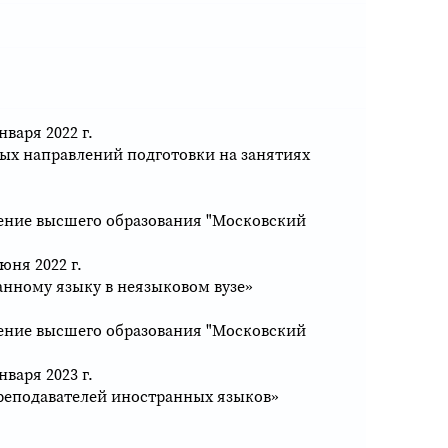
варя 2022 г.
х направлений подготовки на занятиях
ение высшего образования "Московский
ня 2022 г.
анному языку в неязыковом вузе»
ение высшего образования "Московский
варя 2023 г.
реподавателей иностранных языков»