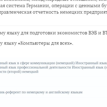
кая система Германии, операции с ценными б
управленческая отчетность немецких предприя
му языку для подготовки экономистов ВЭБ и В
у языку «Компьютеры для всех».
ный язык в сфере коммуникации (немецкий) Иностранный язык
ный язык профессиональной деятельности Иностранный язык (
ости (второй) немецкий
ик-референт по немецкому и английскому языкам