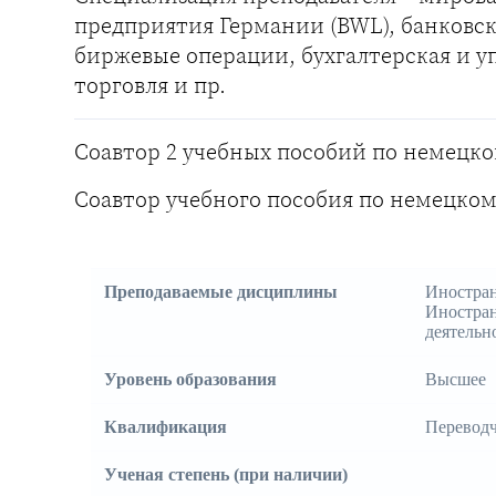
предприятия Германии (BWL), банковс
биржевые операции, бухгалтерская и 
торговля и пр.
Соавтор 2 учебных пособий по немецко
Соавтор учебного пособия по немецком
Преподаваемые дисциплины
Иностран
Иностран
деятельн
Уровень образования
Высшее
Квалификация
Переводч
Ученая степень (при наличии)
⠀