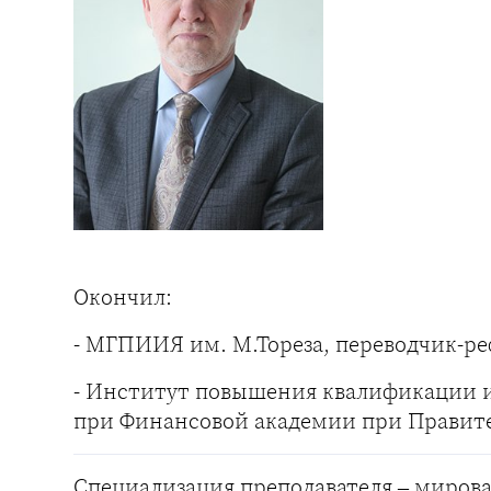
Окончил:
- МГПИИЯ им. М.Тореза, переводчик-ре
- Институт повышения квалификации и
при Финансовой академии при Правител
Специализация преподавателя – миров