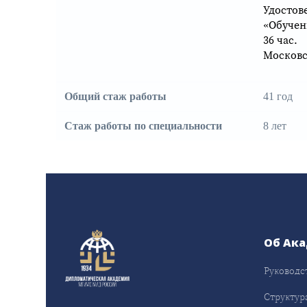
Удостов
«Обучен
36 час.
Московс
Общий стаж работы
41 год
Стаж работы по специальности
8 лет
Об Ак
Руководс
Структур