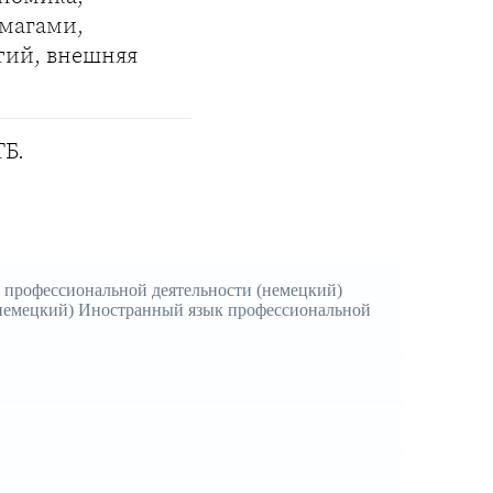
умагами,
тий, внешняя
ТБ.
 профессиональной деятельности (немецкий)
немецкий) Иностранный язык профессиональной