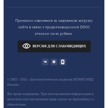
Приносим извинения за медленную загрузку
сайта в связи с продолжающимися DDOS
атаками из-за рубежа.
ВЕРСИЯ ДЛЯ СЛАБОВИДЯЩИХ
© 2002—2026, «Дипломатическая академия МГИМО МИД
России»
Все права защищены. При использовании информации в
печатном или электронном виде ссылка на dipacademy.ru
обязательна.