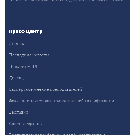
Пресс-Центр
Анонсы
Последние новости
Новости МИД
Доклады
Экспертное мнение преподавателей
Факультет подготовки кадров высшей квалификации
Выставки
Совет ветеранов