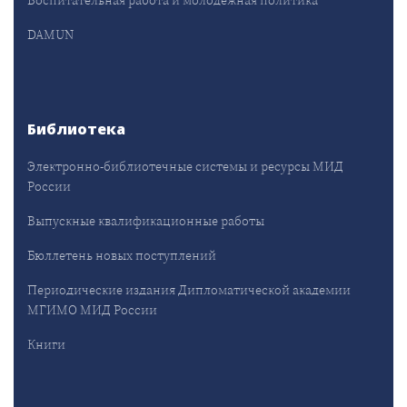
Воспитательная работа и молодёжная политика
DAMUN
Библиотека
Электронно-библиотечные системы и ресурсы МИД
России
Выпускные квалификационные работы
Бюллетень новых поступлений
Периодические издания Дипломатической академии
МГИМО МИД России
Книги