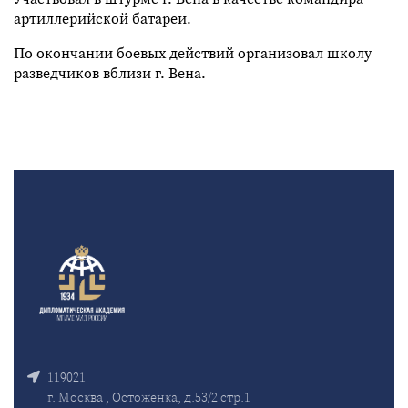
артиллерийской батареи.
По окончании боевых действий организовал школу
разведчиков вблизи г. Вена.
119021
г. Москва , Остоженка, д.53/2 стр.1