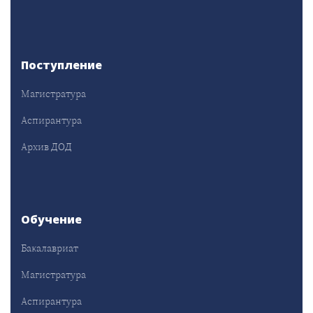
Поступление
Магистратура
Аспирантура
Архив ДОД
Обучение
Бакалавриат
Магистратура
Аспирантура