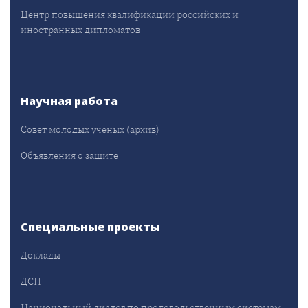
Центр повышения квалификации российских и
иностранных дипломатов
Научная работа
Совет молодых учёных (архив)
Объявления о защите
Специальные проекты
Доклады
ДСП
Национальный диалог по продовольственным системам