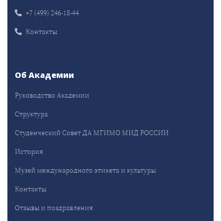
+7 (499) 246-18-44
Контакты
Об Академии
Руководство Академии
Структура
Студенческий Совет ДА МГИМО МИД РОССИИ
История
Музей международного этикета и культуры
Контакты
Отзывы и поздравления