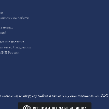
ые
кационные работы
ь новых
ений
еские издания
ической академии
ИД России
 медленную загрузку сайта в связи с продолжающимися DDOS
ВЕРСИЯ ДЛЯ СЛАБОВИДЯЩИХ