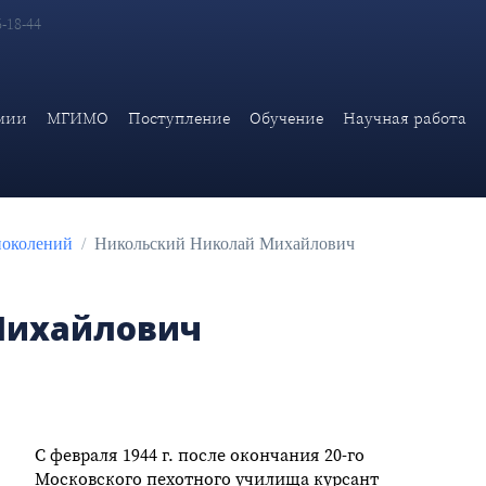
6-18-44
мии
МГИМО
Поступление
Обучение
Научная работа
поколений
Никольский Николай Михайлович
Михайлович
С февраля 1944 г. после окончания 20-го
Московского пехотного училища курсант