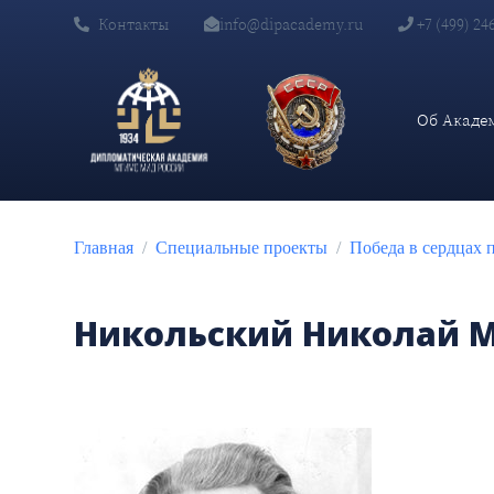
Контакты
info@dipacademy.ru
+7 (499) 24
Об Акаде
Главная
Специальные проекты
Победа в сердцах 
Никольский Николай 