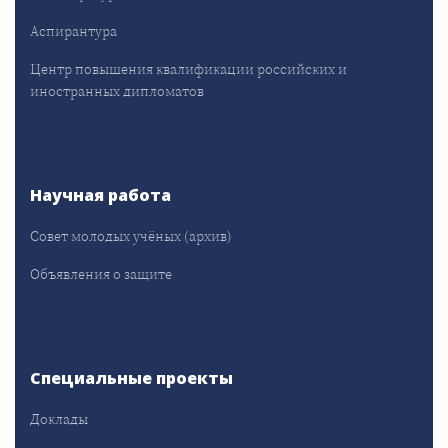
Аспирантура
Центр повышения квалификации российских и
иностранных дипломатов
Научная работа
Совет молодых учёных (архив)
Объявления о защите
Специальные проекты
Доклады