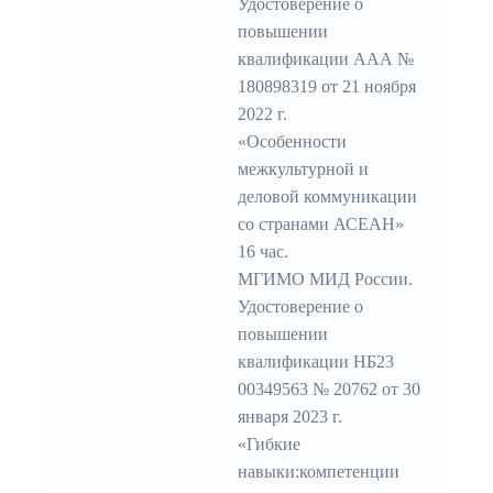
Удостоверение о
повышении
квалификации ААА №
180898319 от 21 ноября
2022 г.
«Особенности
межкультурной и
деловой коммуникации
со странами АСЕАН»
16 час.
МГИМО МИД России.
Удостоверение о
повышении
квалификации НБ23
00349563 № 20762 от 30
января 2023 г.
«Гибкие
навыки:компетенции