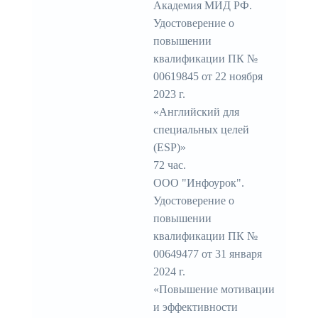
Академия МИД РФ.
Удостоверение о
повышении
квалификации ПК №
00619845 от 22 ноября
2023 г.
«Английский для
специальных целей
(ESP)»
72 час.
ООО "Инфоурок".
Удостоверение о
повышении
квалификации ПК №
00649477 от 31 января
2024 г.
«Повышение мотивации
и эффективности