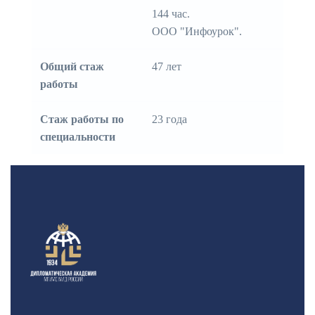
144 час.
ООО "Инфоурок".
Общий стаж
47 лет
работы
Стаж работы по
23 года
специальности