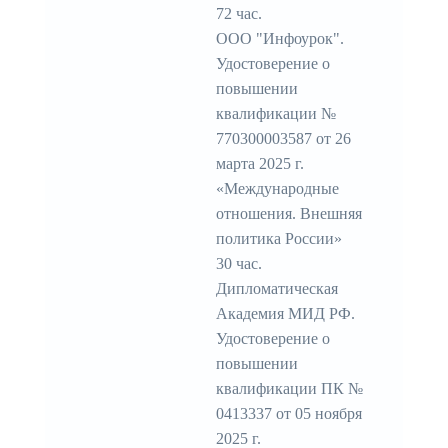
72 час.
ООО "Инфоурок".
Удостоверение о
повышении
квалификации №
770300003587 от 26
марта 2025 г.
«Международные
отношения. Внешняя
политика России»
30 час.
Дипломатическая
Академия МИД РФ.
Удостоверение о
повышении
квалификации ПК №
0413337 от 05 ноября
2025 г.