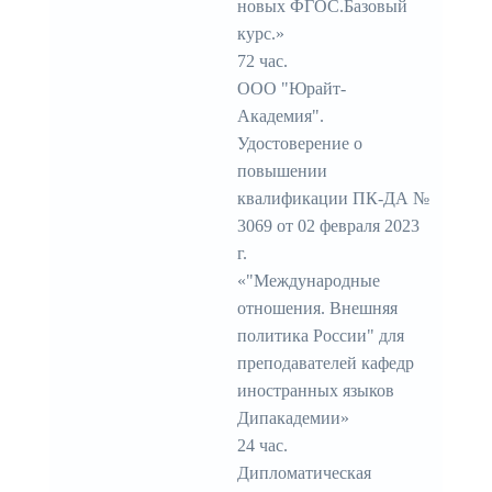
новых ФГОС.Базовый
курс.»
72 час.
ООО "Юрайт-
Академия".
Удостоверение о
повышении
квалификации ПК-ДА №
3069 от 02 февраля 2023
г.
«"Международные
отношения. Внешняя
политика России" для
преподавателей кафедр
иностранных языков
Дипакадемии»
24 час.
Дипломатическая