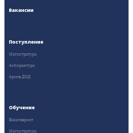
Вакансии
Поступление
Магистратура
Аспирантура
Архив ДОД
Обучение
Бакалавриат
Магистратура