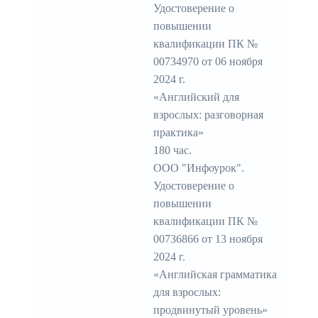
Удостоверение о
повышении
квалификации ПК №
00734970 от 06 ноября
2024 г.
«Английский для
взрослых: разговорная
практика»
180 час.
ООО "Инфоурок".
Удостоверение о
повышении
квалификации ПК №
00736866 от 13 ноября
2024 г.
«Английская грамматика
для взрослых:
продвинутый уровень»