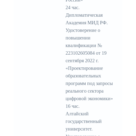
24 час.
Дипломатическая
Академия МИД РФ.
Удостоверение о
повышении
квалификации №
223102605084 от 19
сентября 2022 г.
«Проектирование
образовательных
программ под запросы
реального сектора
цифровой экономики»
16 час.
Алтайский
государственный
университет.