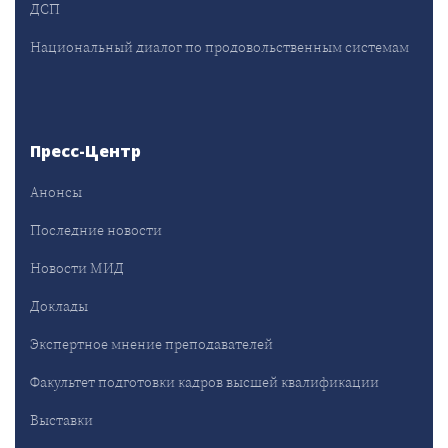
ДСП
Национальный диалог по продовольственным системам
Пресс-Центр
Анонсы
Последние новости
Новости МИД
Доклады
Экспертное мнение преподавателей
Факультет подготовки кадров высшей квалификации
Выставки