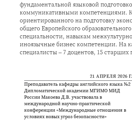
фундаментальной языковой подготовк
коммуникативными компетенциями. Ка
ориентированного на подготовку экон
общего Европейского образовательного
специальности, навыкам межкультурн
иноязычные бизнес компетенции. На к
специалисты – 7 доцентов, 15 старших 
21 АПРЕЛЯ 2026 Г
Преподаватель кафедры английского языка №2
Дипломатической академии МГИМО МИД
России Макоева Д.В. участвовала в
международной научно-практической
конференции «Международные отношения в
условиях новых угроз безопасности»