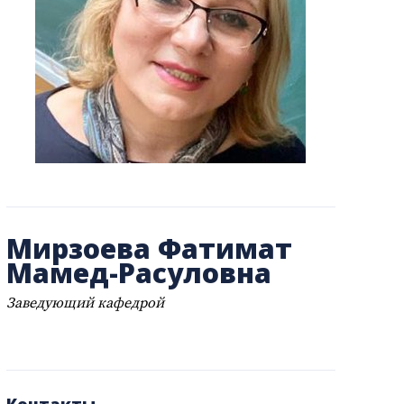
Мирзоева Фатимат
Мамед-Расуловна
Заведующий кафедрой