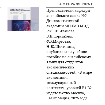
.
4 ФЕВРАЛЯ 2026 Г.
Преподаватели кафедры
английского языка №2
Дипломатической
академии МГИМО МИД
РФ: ЕЕ.Иванова,
В.Б.Корсакова,
Ф.Р.Мирзоева,
Н.Ю.Щетинина,
опубликовали учебное
пособие по английскому
языку для студентов
экономических
специальностей: «В мире
экономики:
международный
контекст», уровней B1-B2,
издательство Москва,
Квант Медиа, 2026 года.