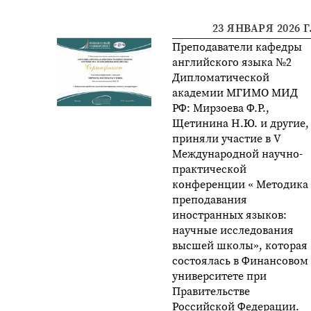
23 ЯНВАРЯ 2026 Г
Преподаватели кафедры
английского языка №2
Дипломатической
академии МГИМО МИД
РФ: Мирзоева Ф.Р.,
Щетинина Н.Ю. и другие,
приняли участие в V
Международной научно-
практической
конференции « Методика
преподавания
иностранных языков:
научные исследования
высшей школы», которая
состоялась в Финансовом
университете при
Правительстве
Российской Федерации.