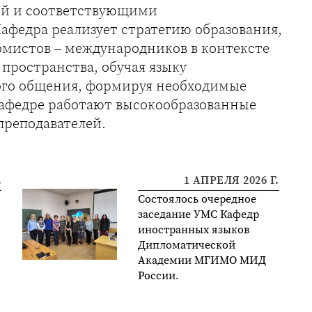
ой и соответствующими
федра реализует стратегию образования,
омистов – международников в контексте
 пространства, обучая языку
ого общения, формируя необходимые
афедре работают высокообразованные
преподавателей.
.
1 АПРЕЛЯ 2026 Г.
Состоялось очередное
заседание УМС Кафедр
иностранных языков
Дипломатической
Академии МГИМО МИД
России.