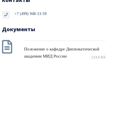
Контакты
+7 (499) 940-13-59
Документы
Положение о кафедре Дипломатической
академии МИД России
224,8 КБ