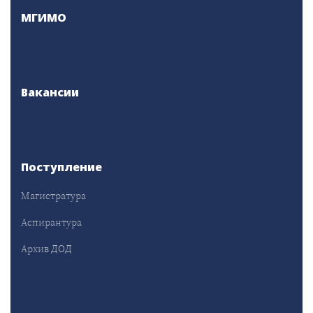
МГИМО
Вакансии
Поступление
Магистратура
Аспирантура
Архив ДОД