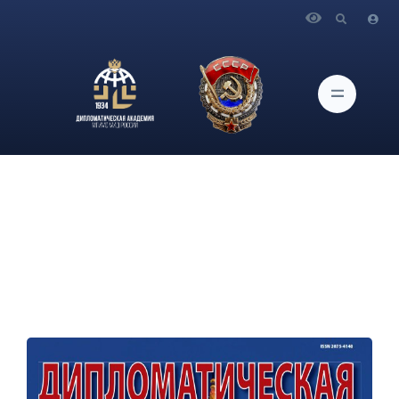
Главная
Новости и Мероприятия
В свет вышел очередной (№5/2025) номер журнала
«Дипломатическая служба»