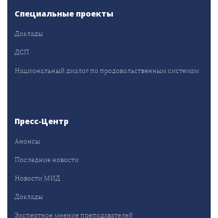
Специальные проекты
Доклады
ДСП
Национальный диалог по продовольственным системам
Пресс-Центр
Анонсы
Последние новости
Новости МИД
Доклады
Экспертное мнение преподавателей