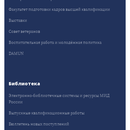
Факультет подготовки кадров высшей квалификации
Выставки
Совет ветеранов
Воспитательная работа и молодёжная политика
DAMUN
Библиотека
Электронно-библиотечные системы и ресурсы МИД
России
Выпускные квалификационные работы
Бюллетень новых поступлений