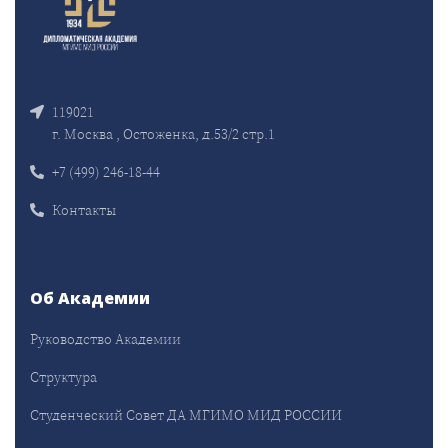
119021
г. Москва , Остоженка, д.53/2 стр.1
+7 (499) 246-18-44
Контакты
Об Академии
Руководство Академии
Структура
Студенческий Совет ДА МГИМО МИД РОССИИ