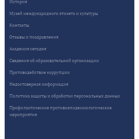
История
Музей международного этикета и культуры
Контакты
Отзывы и поздравления
Академия сегодня
Сведения об образовательной организации
Противодействие коррупции
Недостоверная информация
Политика защиты и обработки персональных данных
Профилактические противоэпидемиологические
мероприятия